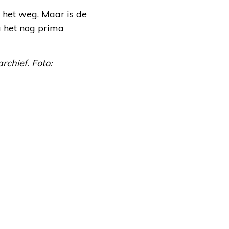
et het weg. Maar is de
u het nog prima
chief. Foto: