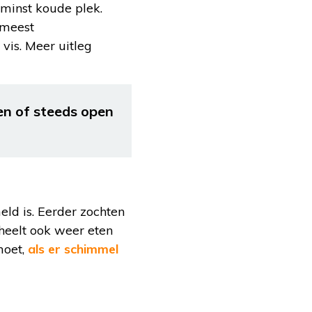
 minst koude plek.
 meest
vis. Meer uitleg
en of steeds open
eld is. Eerder zochten
scheelt ook weer eten
moet,
als er schimmel