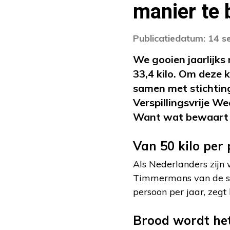
manier te 
Publicatiedatum: 14 
We gooien jaarlijks
33,4 kilo. Om deze 
samen met stichtin
Verspillingsvrije We
Want wat bewaart u 
Van 50 kilo per 
Als Nederlanders zijn
Timmermans van de st
persoon per jaar, zegt
Brood wordt he