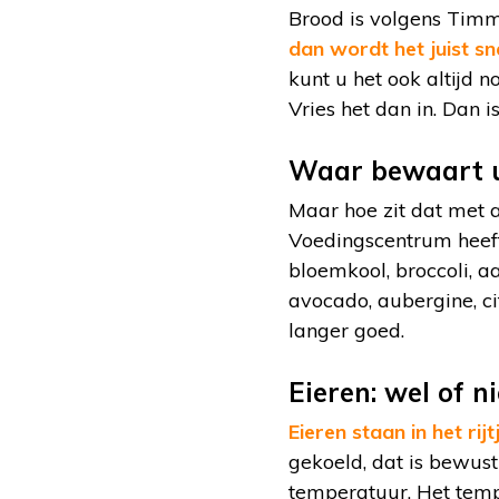
Brood is volgens Timm
dan wordt het juist sn
kunt u het ook altijd n
Vries het dan in. Dan 
Waar bewaart u
Maar hoe zit dat met 
Voedingscentrum heef
bloemkool, broccoli, a
avocado, aubergine, c
langer goed.
Eieren: wel of n
Eieren staan in het rijt
gekoeld, dat is bewust
temperatuur. Het temp