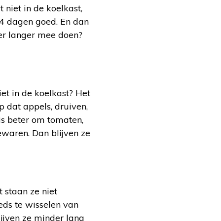
niet in de koelkast,
t 4 dagen goed. En dan
u er langer mee doen?
et in de koelkast? Het
p dat appels, druiven,
is beter om tomaten,
waren. Dan blijven ze
 staan ze niet
eds te wisselen van
ijven ze minder lang