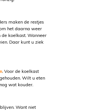
ders maken de restjes
, om het daarna weer
n de koelkast. Wanneer
eien. Daar kunt u ziek
an
. Voor de koelkast
ngehouden. Wilt u eten
 nog wat kouder.
blijven. Want niet