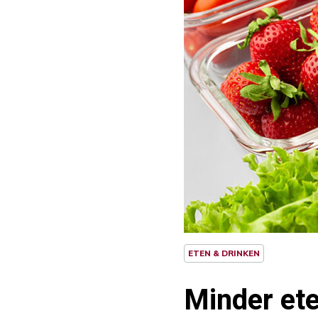
ETEN & DRINKEN
Minder ete