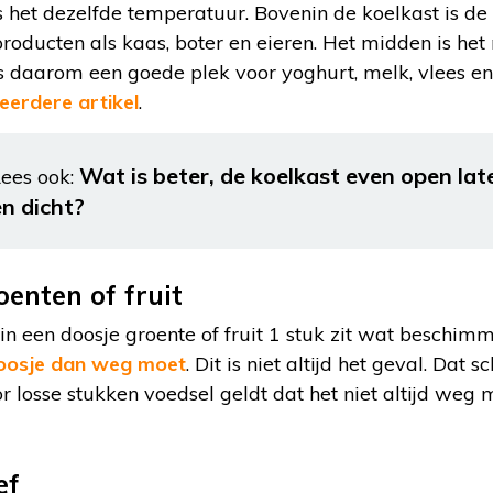
is het dezelfde temperatuur. Bovenin de koelkast is de
oducten als kaas, boter en eieren. Het midden is het
s daarom een goede plek voor yoghurt, melk, vlees en 
 eerdere artikel
.
Wat is beter, de koelkast even open lat
ees ook:
en dicht?
enten of fruit
n een doosje groente of fruit 1 stuk zit wat beschimm
doosje dan weg moet
. Dit is niet altijd het geval. Dat 
 losse stukken voedsel geldt dat het niet altijd weg 
ef