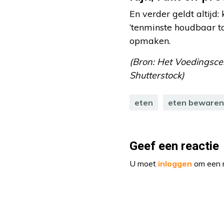
En verder geldt altijd:
‘tenminste houdbaar to
opmaken.
(Bron: Het Voedingsce
Shutterstock)
eten
eten bewaren
Geef een reactie
U moet
inloggen
om een r