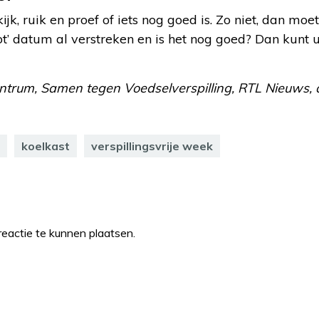
 kijk, ruik en proef of iets nog goed is. Zo niet, dan mo
t’ datum al verstreken en is het nog goed? Dan kunt 
ntrum, Samen tegen Voedselverspilling, RTL Nieuws, ar
koelkast
verspillingsvrije week
eactie te kunnen plaatsen.