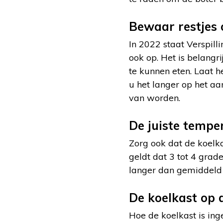
Bewaar restjes 
In 2022 staat Verspill
ook op. Het is belang
te kunnen eten. Laat h
u het langer op het aa
van worden.
De juiste temper
Zorg ook dat de koelk
geldt dat 3 tot 4 grad
langer dan gemiddeld g
De koelkast op 
Hoe de koelkast is ing