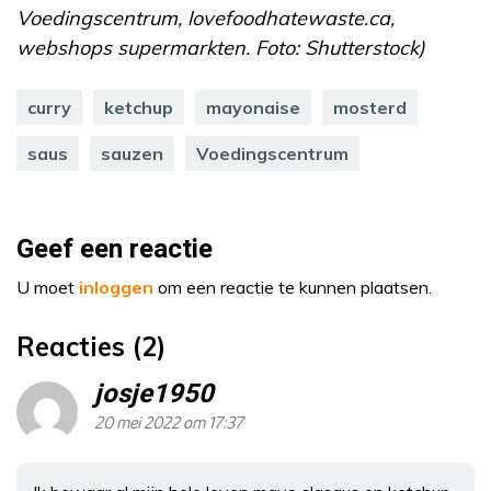
Voedingscentrum, lovefoodhatewaste.ca,
webshops supermarkten. Foto: Shutterstock)
curry
ketchup
mayonaise
mosterd
saus
sauzen
Voedingscentrum
Geef een reactie
U moet
inloggen
om een reactie te kunnen plaatsen.
Reacties (2)
josje1950
20 mei 2022 om 17:37