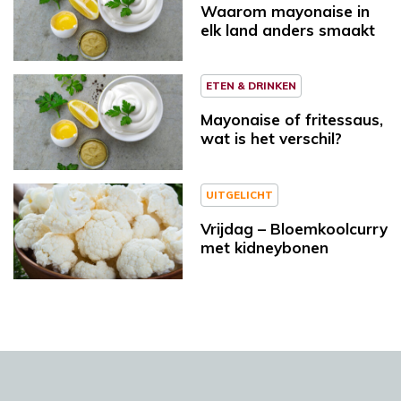
Waarom mayonaise in
elk land anders smaakt
ETEN & DRINKEN
Mayonaise of fritessaus,
wat is het verschil?
UITGELICHT
Vrijdag – Bloemkoolcurry
met kidneybonen