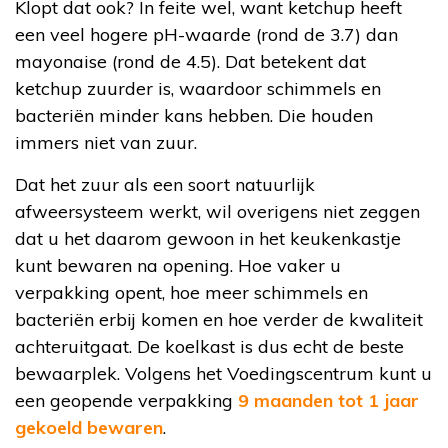
Klopt dat ook? In feite wel, want ketchup heeft
een veel hogere pH-waarde (rond de 3.7) dan
mayonaise (rond de 4.5). Dat betekent dat
ketchup zuurder is, waardoor schimmels en
bacteriën minder kans hebben. Die houden
immers niet van zuur.
Dat het zuur als een soort natuurlijk
afweersysteem werkt, wil overigens niet zeggen
dat u het daarom gewoon in het keukenkastje
kunt bewaren na opening. Hoe vaker u
verpakking opent, hoe meer schimmels en
bacteriën erbij komen en hoe verder de kwaliteit
achteruitgaat. De koelkast is dus echt de beste
bewaarplek. Volgens het Voedingscentrum kunt u
een geopende verpakking
9 maanden tot 1 jaar
gekoeld bewaren
.