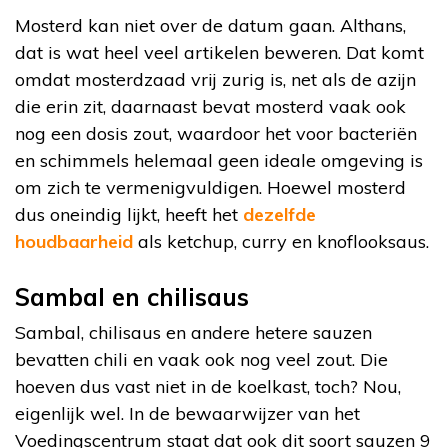
Mosterd kan niet over de datum gaan. Althans,
dat is wat heel veel artikelen beweren. Dat komt
omdat mosterdzaad vrij zurig is, net als de azijn
die erin zit, daarnaast bevat mosterd vaak ook
nog een dosis zout, waardoor het voor bacteriën
en schimmels helemaal geen ideale omgeving is
om zich te vermenigvuldigen. Hoewel mosterd
dus oneindig lijkt, heeft het
dezelfde
houdbaarheid
als ketchup, curry en knoflooksaus.
Sambal en chilisaus
Sambal, chilisaus en andere hetere sauzen
bevatten chili en vaak ook nog veel zout. Die
hoeven dus vast niet in de koelkast, toch? Nou,
eigenlijk wel. In de bewaarwijzer van het
Voedingscentrum staat dat ook dit soort sauzen 9