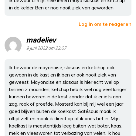
Ik bewaar al mijn hele leven mayo slasaus en ketchup
in de kelder Ben er nog nooit ziek van geworden
Log in om te reageren
madeliev
9 juni 2022 om 22:07
Ik bewaar de mayonaise, slasaus en ketchup ook
gewoon in de kast en ik ben er ook nooit ziek van
geweest. Mayonaise en slasaus is hier echt wel op
binnen 2 maanden, ketchup heb ik wel nog veel langer
kunnen bewaren in de kast zonder dat ik er iets aan
zag, rook of proefde. Mosterd kan bij mij wel een jaar
goed blijven buiten de koelkast. Satésaus maak ik
altijd zelf en maak ik direct op of ik vries het in. Mijn
koelkast is meestentijds leeg buiten wat boter, kaas,
melk en vleeswaren tot verbazing van velen. Ik hou