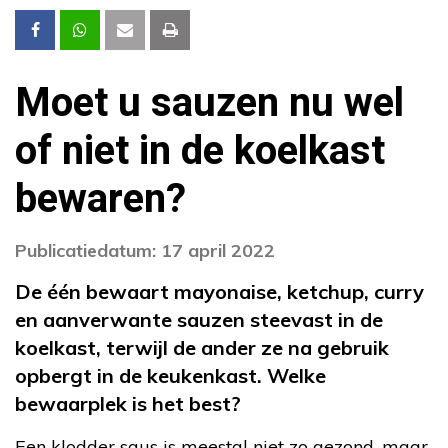
Moet u sauzen nu wel
of niet in de koelkast
bewaren?
Publicatiedatum: 17 april 2022
De één bewaart mayonaise, ketchup, curry
en aanverwante sauzen steevast in de
koelkast, terwijl de ander ze na gebruik
opbergt in de keukenkast. Welke
bewaarplek is het best?
Een klodder saus is meestal niet zo gezond, maar