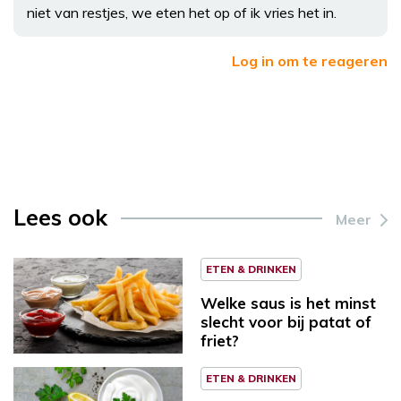
niet van restjes, we eten het op of ik vries het in.
Log in om te reageren
Lees ook
Meer
ETEN & DRINKEN
Welke saus is het minst
slecht voor bij patat of
friet?
ETEN & DRINKEN