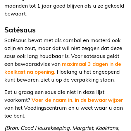
maanden tot 1 jaar goed blijven als u ze gekoeld
bewaart.
Satésaus
Satésaus bevat met als sambal en mosterd ook
azijn en zout, maar dat wil niet zeggen dat deze
saus ook lang houdbaar is. Voor satésaus geldt
een bewaaradvies van
maximaal 3 dagen in de
koelkast na opening.
Hoelang u het ongeopend
kunt bewaren, ziet u op de verpakking staan.
Eet u graag een saus die niet in deze lijst
voorkomt?
Voer de naam in, in de bewaarwijzer
van het Voedingscentrum en u weet waar u aan
toe bent.
(Bron: Good Housekeeping, Margriet, Kookfans,