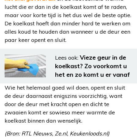
lucht die er dan in de koelkast komt af te raden,
maar voor korte tijd is het dus wel de beste optie.
De koelkast hoeft dan minder hard te werken om
alles koud te houden dan wanneer u de deur een
paar keer opent en sluit.
Vieze geur in de
Lees ook:
koelkast? Zo voorkomt u
het en zo komt u er vanaf
Wie het helemaal goed wil doen, opent en sluit
de deur daarnaast enigszins voorzichtig, want
door de deur met kracht open en dicht te
zwaaien komt er sowieso meer warmte de
koelkast binnen dan wenselijk.
(Bron: RTL Nieuws, Ze.nl, Keukenloods.nl)