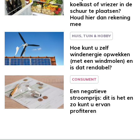
koelkast of vriezer in de
schuur te plaatsen?
Houd hier dan rekening
mee
HUIS, TUIN & HOBBY
Hoe kunt u zelf
windenergie opwekken
(met een windmolen) en
is dat rendabel?
CONSUMENT
Een negatieve
stroomprijs: dit is het en
zo kunt u ervan
profiteren