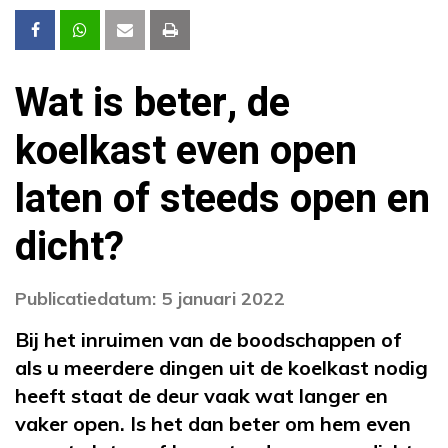
Wat is beter, de
koelkast even open
laten of steeds open en
dicht?
Publicatiedatum: 5 januari 2022
Bij het inruimen van de boodschappen of
als u meerdere dingen uit de koelkast nodig
heeft staat de deur vaak wat langer en
vaker open. Is het dan beter om hem even