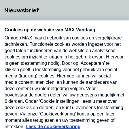
Nieuwsbrief
Neem hier een gratis abonnement op onze
nieuwsbrief. Elke vrijdag- en dinsdagochtend in
uw mailbox.
Verzend
Nieuwsbrief
Neem hier een gratis abonnement op onze
nieuwsbrief. Elke vrijdag- en dinsdagochtend in uw