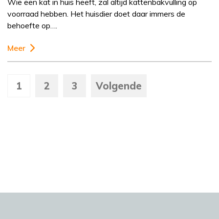
Wie een kat in huis heeft, zal altijd kattenbakvulling op
voorraad hebben. Het huisdier doet daar immers de
behoefte op….
Meer
1
2
3
Volgende