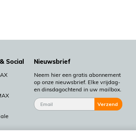
& Social
Nieuwsbrief
MAX
Neem hier een gratis abonnement
op onze nieuwsbrief. Elke vrijdag-
en dinsdagochtend in uw mailbox.
MAX
Verzend
iale