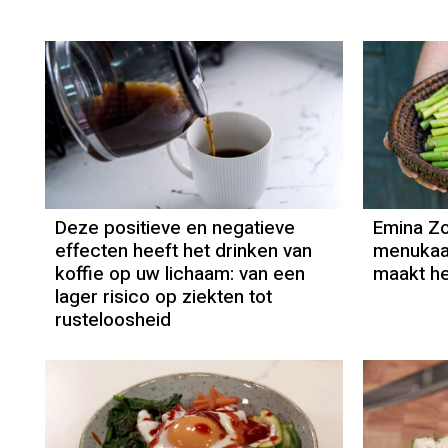
Deze positieve en negatieve
Emina Zor
effecten heeft het drinken van
menukaar
koffie op uw lichaam: van een
maakt he
lager risico op ziekten tot
rusteloosheid