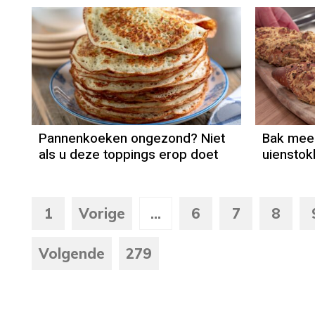
Pannenkoeken ongezond? Niet
Bak mee
als u deze toppings erop doet
uiensto
1
Vorige
...
6
7
8
Volgende
279