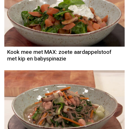
Kook mee met MAX: zoete aardappelstoof
met kip en babyspinazie