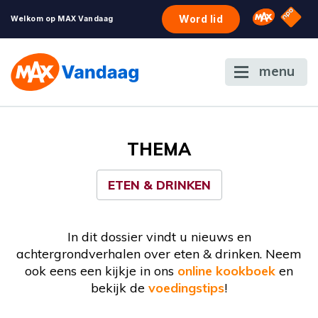
NPO S
Omroep 
Word lid
Welkom op MAX Vandaag
menu
THEMA
ETEN & DRINKEN
In dit dossier vindt u nieuws en
achtergrondverhalen over eten & drinken. Neem
ook eens een kijkje in ons
online kookboek
en
bekijk de
voedingstips
!