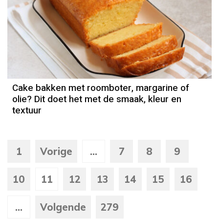
Cake bakken met roomboter, margarine of
olie? Dit doet het met de smaak, kleur en
textuur
1
Vorige
...
7
8
9
10
11
12
13
14
15
16
...
Volgende
279