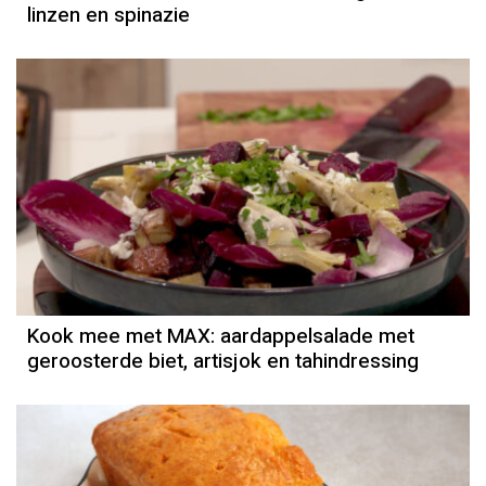
linzen en spinazie
Kook mee met MAX: aardappelsalade met
geroosterde biet, artisjok en tahindressing