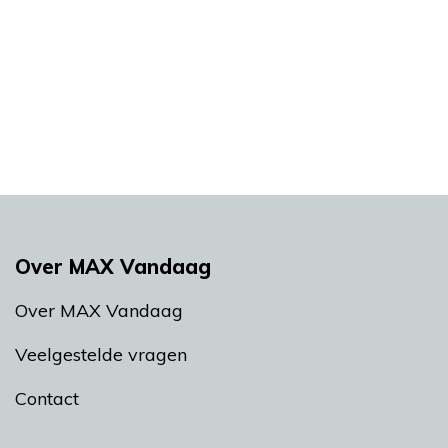
Over MAX Vandaag
Over MAX Vandaag
Veelgestelde vragen
Contact