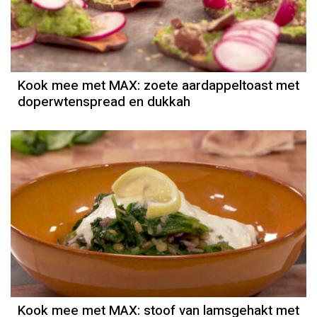
Kook mee met MAX: zoete aardappeltoast met
doperwtenspread en dukkah
Kook mee met MAX: stoof van lamsgehakt met