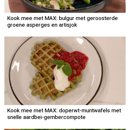
Kook mee met MAX: bulgur met geroosterde
groene asperges en artisjok
Kook mee met MAX: doperwt-muntwafels met
snelle aardbei-gembercompote