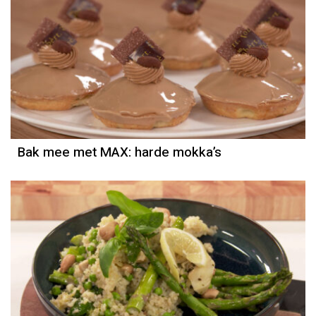
Bak mee met MAX: harde mokka’s