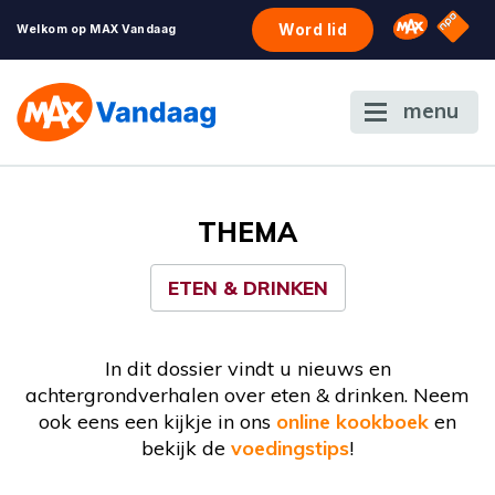
NPO S
Omroep 
Word lid
Welkom op MAX Vandaag
menu
THEMA
ETEN & DRINKEN
In dit dossier vindt u nieuws en
achtergrondverhalen over eten & drinken. Neem
ook eens een kijkje in ons
online kookboek
en
bekijk de
voedingstips
!