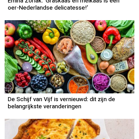
Emina Zorlak: ‘Graskaas en meikaas is een
oer-Nederlandse delicatesse!’
De Schijf van Vijf is vernieuwd: dit zijn de
belangrijkste veranderingen