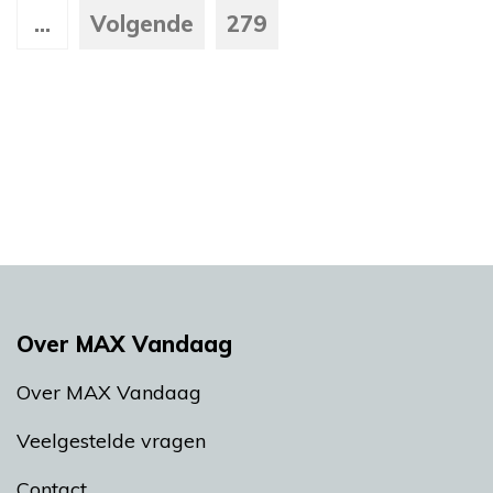
...
Volgende
279
Over MAX Vandaag
Over MAX Vandaag
Veelgestelde vragen
Contact