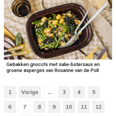
Gebakken gnocchi met salie-botersaus en
groene asperges van Rosanne van de Poll
1
Vorige
...
3
4
5
6
7
8
9
10
11
12