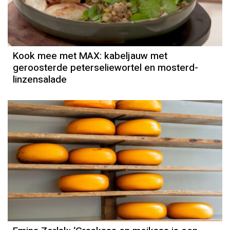
Kook mee met MAX: kabeljauw met
geroosterde peterseliewortel en mosterd-
linzensalade
Column
Emina Zorlak