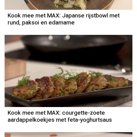
Kook mee met MAX: Japanse rijstbowl met
rund, paksoi en edamame
Kook mee met MAX: courgette-zoete
aardappelkoekjes met feta-yoghurtsaus