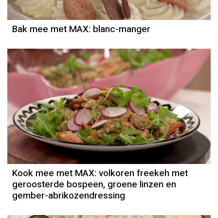
Bak mee met MAX: blanc-manger
Kook mee met MAX: volkoren freekeh met
geroosterde bospeen, groene linzen en
gember-abrikozendressing