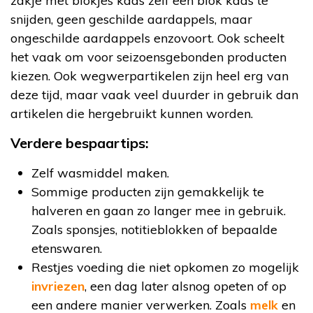
zakje met blokjes kaas zelf een blok kaas te
snijden, geen geschilde aardappels, maar
ongeschilde aardappels enzovoort. Ook scheelt
het vaak om voor seizoensgebonden producten
kiezen. Ook wegwerpartikelen zijn heel erg van
deze tijd, maar vaak veel duurder in gebruik dan
artikelen die hergebruikt kunnen worden.
Verdere bespaartips:
Zelf wasmiddel maken.
Sommige producten zijn gemakkelijk te
halveren en gaan zo langer mee in gebruik.
Zoals sponsjes, notitieblokken of bepaalde
etenswaren.
Restjes voeding die niet opkomen zo mogelijk
invriezen
, een dag later alsnog opeten of op
een andere manier verwerken. Zoals
melk
en