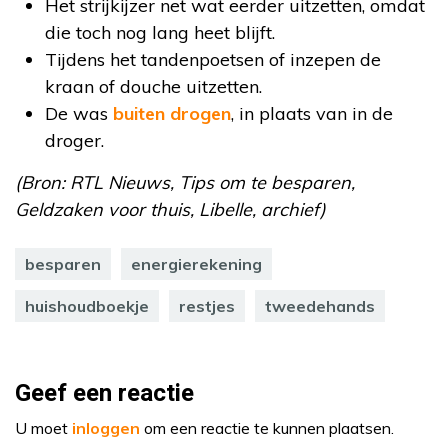
Het strijkijzer net wat eerder uitzetten, omdat
die toch nog lang heet blijft.
Tijdens het tandenpoetsen of inzepen de
kraan of douche uitzetten.
De was
buiten drogen
, in plaats van in de
droger.
(Bron: RTL Nieuws, Tips om te besparen,
Geldzaken voor thuis, Libelle, archief)
besparen
energierekening
huishoudboekje
restjes
tweedehands
Geef een reactie
U moet
inloggen
om een reactie te kunnen plaatsen.