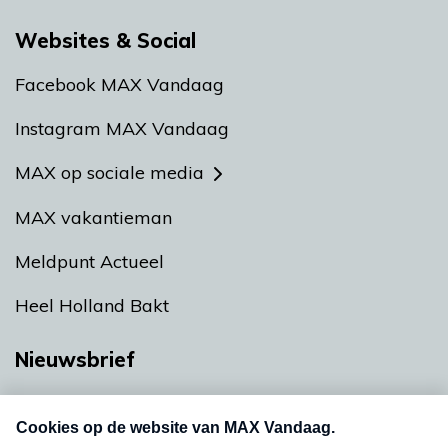
Websites & Social
Facebook MAX Vandaag
Instagram MAX Vandaag
MAX op sociale media
MAX vakantieman
Meldpunt Actueel
Heel Holland Bakt
Nieuwsbrief
Neem hier een gratis abonnement op onze
nieuwsbrief. Elke vrijdag- en dinsdagochtend in