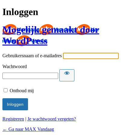
Inloggen
Mogelijk gemaakt door
WordPress
Gebruikersnaam of e-mailadres
Wachtwoord
Onthoud mij
Registreren
|
Je wachtwoord vergeten?
← Ga naar MAX Vandaag