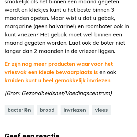
smakelijk als het binnen een maand gegeten
wordt en kliekjes kunt u het beste binnen 3
maanden opeten. Maar wist u dat u gebak,
margarine (geen halvarine!) en roomboter ook in
kunt vriezen? Het gebak moet wel binnen een
maand gegeten worden. Laat ook de boter niet
langer dan 2 maanden in de vriezer liggen.
Er zijn nog meer producten waarvoor het
vriesvak een ideale bewaarplaats is
en ook
kruiden kunt u heel gemakkelijk invriezen
.
(Bron: Gezondheidsnet/Voedingscentrum)
bacteriën
brood
invriezen
vlees
Geef een reactie