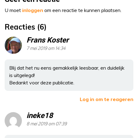
U moet
inloggen
om een reactie te kunnen plaatsen.
Reacties (6)
Frans Koster
7 mei 2019 om 14:34
Blij dat het nu eens gemakkelijk leesbaar, en duidelijk
is uitgelegd!
Bedankt voor deze publicatie.
Log in om te reageren
ineke18
8 mei 2019 om 07:39