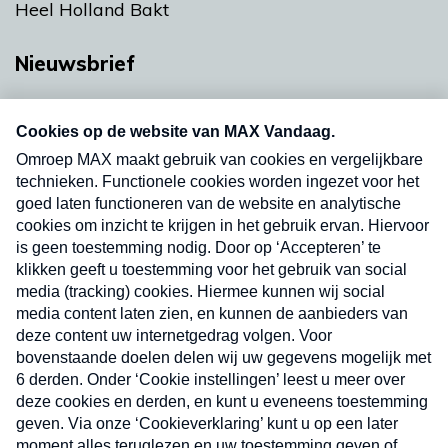
Heel Holland Bakt
Nieuwsbrief
Neem hier een gratis abonnement op onze
nieuwsbrief. Elke vrijdag- en dinsdagochtend in
uw mailbox.
Verzend
Nieuwsbrief
Neem hier een gratis abonnement op onze