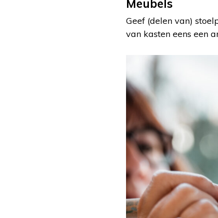
Meubels
Geef (delen van) stoel
van kasten eens een an