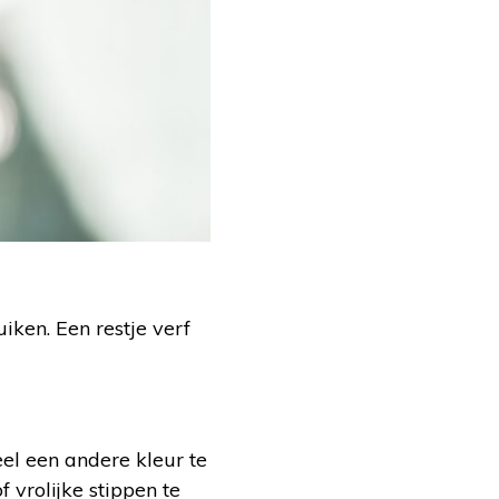
ken. Een restje verf
eel een andere kleur te
vrolijke stippen te