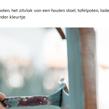
poten, het zitvlak van een houten stoel, tafelpoten, la
der kleurtje.