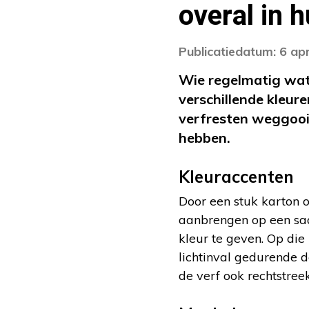
overal in h
Publicatiedatum: 6 apr
Wie regelmatig wat v
verschillende kleur
verfresten weggooit
hebben.
Kleuraccenten
Door een stuk karton o
aanbrengen op een saa
kleur te geven. Op die
lichtinval gedurende d
de verf ook rechtstre