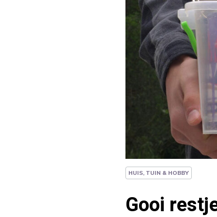
HUIS, TUIN & HOBBY
Gooi restj