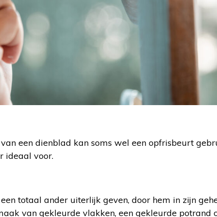
 van een dienblad kan soms wel een opfrisbeurt gebrui
r ideaal voor.
een totaal ander uiterlijk geven, door hem in zijn geh
maak van gekleurde vlakken, een gekleurde potrand of 