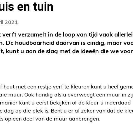
uis en tuin
il 2021
erft verzamelt in de loop van tijd vaak allerlei
en. De houdbaarheid daarvan is eindig, maar vo
, kunt u aan de slag met de ideeën die we voo
f hout met een restje verf te kleuren kunt u heel gem
ie muur. Ook handig als u overweegt een muur in zi
 manier kunt u eerst bekijken of de kleur u inderdaad
e dag op die plek is. Bent u er al zeker van dat de kle
eks op een deel van de muur aanbrengen.