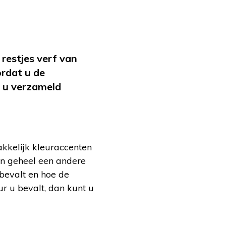
 restjes verf van
ordat u de
r u verzameld
akkelijk kleuraccenten
jn geheel een andere
 bevalt en hoe de
ur u bevalt, dan kunt u