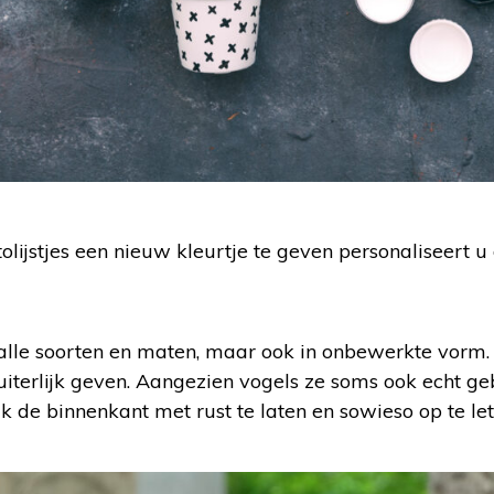
olijstjes een nieuw kleurtje te geven personaliseert u
n alle soorten en maten, maar ook in onbewerkte vorm
 uiterlijk geven. Aangezien vogels ze soms ook echt ge
k de binnenkant met rust te laten en sowieso op te let