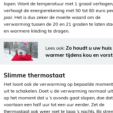
lopen. Want de temperatuur met 1 graad verhogen
verhoogt de energierekening met 50 tot 80 euro pe
jaar. Het is dus zeker de moeite waard om de
verwarming tussen de 20 en 21 graden te laten st
en warmere kleding te dragen.
Zo houdt u uw huis
Lees ook:
warmer tijdens kou en vorst
Slimme thermostaat
Het loont ook de verwarming op bepaalde momen
uit te schakelen. Doet u de verwarming normaal uit
op het moment dat u ’s avonds gaat slapen, doe dat
voortaan een half uur tot een uur eerder. Zet de
thermostaat ook weer niet te laag ’s nachts. Bij stre