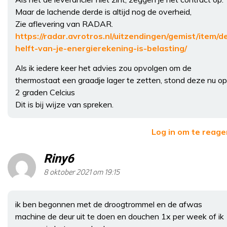
Maar de lachende derde is altijd nog de overheid,
Zie aflevering van RADAR.
https://radar.avrotros.nl/uitzendingen/gemist/item/d
helft-van-je-energierekening-is-belasting/
Als ik iedere keer het advies zou opvolgen om de
thermostaat een graadje lager te zetten, stond deze nu op
2 graden Celcius
Dit is bij wijze van spreken.
Log in om te reag
Riny6
8 oktober 2021 om 19:15
ik ben begonnen met de droogtrommel en de afwas
machine de deur uit te doen en douchen 1x per week of ik