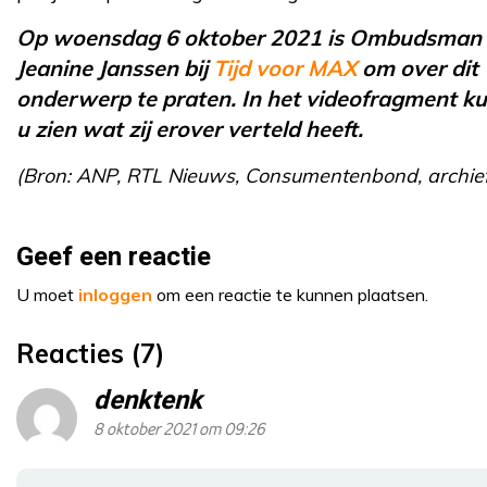
Op woensdag 6 oktober 2021 is Ombudsman
Jeanine Janssen bij
Tijd voor MAX
om over dit
onderwerp te praten. In het videofragment k
u zien wat zij erover verteld heeft.
(Bron: ANP, RTL Nieuws, Consumentenbond, archie
Geef een reactie
U moet
inloggen
om een reactie te kunnen plaatsen.
Reacties (7)
denktenk
8 oktober 2021 om 09:26