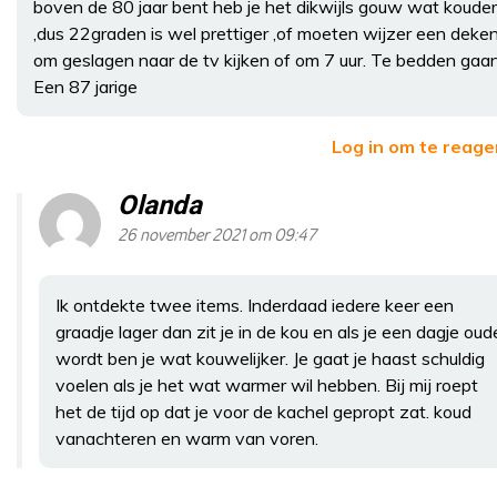
boven de 80 jaar bent heb je het dikwijls gouw wat kouder
,dus 22graden is wel prettiger ,of moeten wijzer een deke
om geslagen naar de tv kijken of om 7 uur. Te bedden gaan
Een 87 jarige
Log in om te reag
Olanda
26 november 2021 om 09:47
Ik ontdekte twee items. Inderdaad iedere keer een
graadje lager dan zit je in de kou en als je een dagje oud
wordt ben je wat kouwelijker. Je gaat je haast schuldig
voelen als je het wat warmer wil hebben. Bij mij roept
het de tijd op dat je voor de kachel gepropt zat. koud
vanachteren en warm van voren.