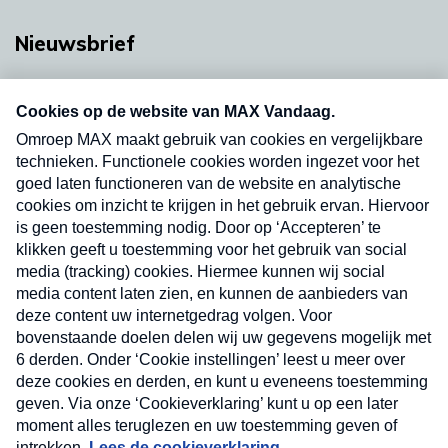
Nieuwsbrief
Neem hier een gratis abonnement op onze
nieuwsbrief. Elke vrijdag- en dinsdagochtend in
uw mailbox.
Verzend
Nieuwsbrief
Neem hier een gratis abonnement op onze
nieuwsbrief. Elke vrijdag- en dinsdagochtend in uw