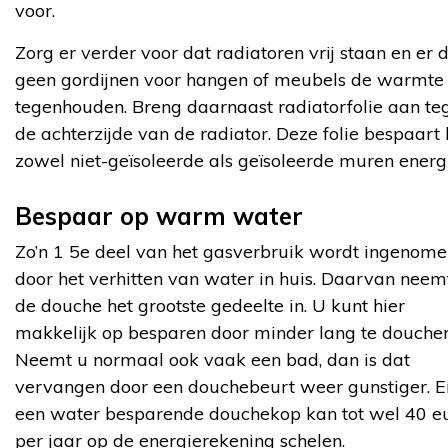
voor.
Zorg er verder voor dat radiatoren vrij staan en er 
geen gordijnen voor hangen of meubels de warmte
tegenhouden. Breng daarnaast radiatorfolie aan te
de achterzijde van de radiator. Deze folie bespaart 
zowel niet-geïsoleerde als geïsoleerde muren energ
Bespaar op warm water
Zo’n 1 5e deel van het gasverbruik wordt ingenom
door het verhitten van water in huis. Daarvan neem
de douche het grootste gedeelte in. U kunt hier
makkelijk op besparen door minder lang te douchen
Neemt u normaal ook vaak een bad, dan is dat
vervangen door een douchebeurt weer gunstiger. E
een water besparende douchekop kan tot wel 40 e
per jaar op de energierekening schelen.