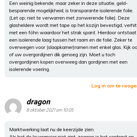
Een weinig bekende, maar zeker in deze situatie, geld-
besparende mogelijkheid, is transparante isolerende folie.
(Let op; niet te verwarren met zonwerende folie). Deze
glasheldere wordt met tape op het kozijn bevestigd, verhit
met een föhn waardoor het strak spant. Hierdoor ontstaat
een isolerende laag tussen het raam en de folie. Zeker te
overwegen voor (slaapkamer)ramen met enkel glas. Kijk o
of uw overgordijnen dik genoeg zijn. Moet u toch
overgordijnen kopen overweeg dan gordijnen met een
isolerende voering.
Log in om te reag
dragon
8 oktober 2021 om 10:05
Marktwerking laat nu de keerzijde zien.
Als het de leverancier niet zint, zeggen je het contract op.