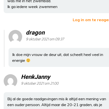
was me in het zwembad.
Ik ga iedere week zwemmen
Log in om te reag
dragon
9 oktober 2021 om 09:37
Ik doe mijn vrouw de deur uit, dat scheelt heel veel in
energie
HenkJanny
9 oktober 2021 om 21:00
Bij al de goede raadgevingen mis ik altijd een mening van
een ouder persoon. Altijd maar die 20-21 graden, als je