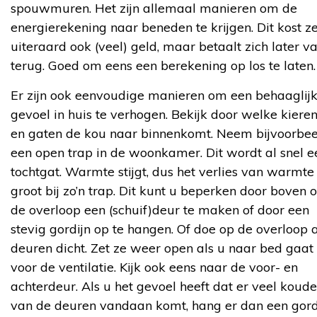
spouwmuren. Het zijn allemaal manieren om de
energierekening naar beneden te krijgen. Dit kost ze
uiteraard ook (veel) geld, maar betaalt zich later v
terug. Goed om eens een berekening op los te laten.
Er zijn ook eenvoudige manieren om een behaaglij
gevoel in huis te verhogen. Bekijk door welke kiere
en gaten de kou naar binnenkomt. Neem bijvoorbee
een open trap in de woonkamer. Dit wordt al snel e
tochtgat. Warmte stijgt, dus het verlies van warmte 
groot bij zo’n trap. Dit kunt u beperken door boven 
de overloop een (schuif)deur te maken of door een
stevig gordijn op te hangen. Of doe op de overloop a
deuren dicht. Zet ze weer open als u naar bed gaat
voor de ventilatie. Kijk ook eens naar de voor- en
achterdeur. Als u het gevoel heeft dat er veel koude
van de deuren vandaan komt, hang er dan een gord