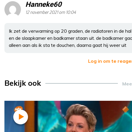
Hanneke60
12 november 2021 om 10:04
Ik zet de verwarming op 20 graden, de radiatoren in de hal
en de slaapkamer en badkamer staan uit. de badkamer ga
alleen aan als ik sta te douchen, daarna gaat hij weer uit
Log in om te reag
Bekijk ook
Mee