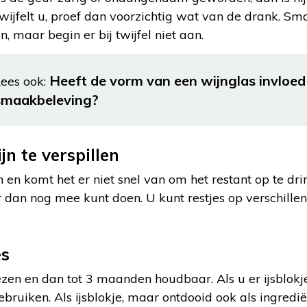
wijfelt u, proef dan voorzichtig wat van de drank. Sma
, maar begin er bij twijfel niet aan.
Heeft de vorm van een wijnglas invloed
ees ook:
smaakbeleving?
n te verspillen
n en komt het er niet snel van om het restant op te dri
r dan nog mee kunt doen. U kunt restjes op verschill
es
iezen en dan tot 3 maanden houdbaar. Als u er ijsblok
bruiken. Als ijsblokje, maar ontdooid ook als ingredië