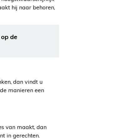
akt hij naar behoren,
 op de
nken, dan vindt u
ende manieren een
jes van maakt, dan
nt in gerechten.