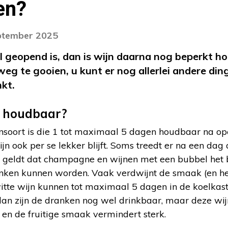
en?
eptember 2025
l geopend is, dan is wijn daarna nog beperkt h
weg te gooien, u kunt er nog allerlei andere di
nkt.
n houdbaar?
jnsoort is die 1 tot maximaal 5 dagen houdbaar na o
ijn ook per se lekker blijft. Soms treedt er na een da
 geldt dat champagne en wijnen met een bubbel het 
nken kunnen worden. Vaak verdwijnt de smaak (en he
witte wijn kunnen tot maximaal 5 dagen in de koelka
dan zijn de dranken nog wel drinkbaar, maar deze wi
en de fruitige smaak vermindert sterk.