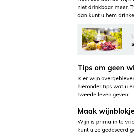
niet drinkbaar meer. T
dan kunt u hem drinken
L
Tips om geen wij
Is er wijn overgebleve
hieronder tips wat u e
tweede leven geven:
Maak wijnblokj
Wijn is prima in te vr
kunt u ze gedoseerd ge