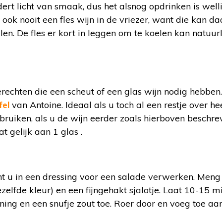
ert licht van smaak, dus het alsnog opdrinken is well
 ook nooit een fles wijn in de vriezer, want die kan da
llen. De fles er kort in leggen om te koelen kan natuur
gerechten die een scheut of een glas wijn nodig hebben
fel
van Antoine. Ideaal als u toch al een restje over he
bruiken, als u de wijn eerder zoals hierboven beschre
at gelijk aan 1 glas .
t u in een dressing voor een salade verwerken. Meng 
ezelfde kleur) en een fijngehakt sjalotje. Laat 10-15 
ning en een snufje zout toe. Roer door en voeg toe aa