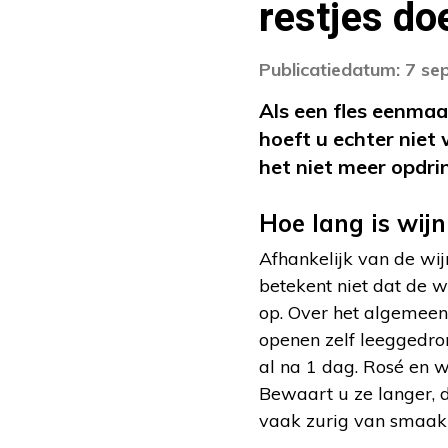
restjes do
Publicatiedatum: 7 s
Als een fles eenmaa
hoeft u echter niet 
het niet meer opdri
Hoe lang is wij
Afhankelijk van de wi
betekent niet dat de w
op. Over het algemeen
openen zelf leeggedro
al na 1 dag. Rosé en 
Bewaart u ze langer, 
vaak zurig van smaak 