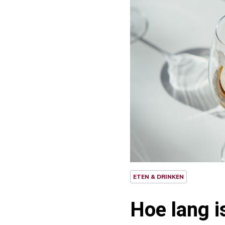
ETEN & DRINKEN
Hoe lang i