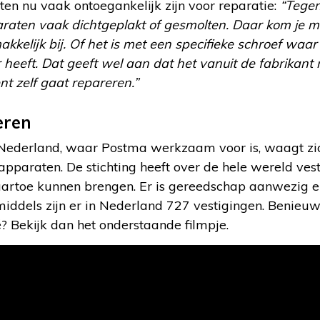
en nu vaak ontoegankelijk zijn voor reparatie:
“Tegen
raten vaak dichtgeplakt of gesmolten. Daar kom je m
kkelijk bij. Of het is met een specifieke schroef wa
heeft. Dat geeft wel aan dat het vanuit de fabrikant n
nt zelf gaat repareren.”
eren
 Nederland, waar Postma werkzaam voor is, waagt zi
apparaten. De stichting heeft over de hele wereld ve
artoe kunnen brengen. Er is gereedschap aanwezig en 
middels zijn er in Nederland 727 vestigingen. Benieu
é? Bekijk dan het onderstaande filmpje.