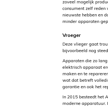
zoveel mogelijk produ
consument zelf reden 
nieuwste hebben en da
minder apparaten gep
Vroeger
Deze vlieger gaat tro
bijvoorbeeld nog stee
Apparaten die zo lang 
elektrisch apparaat e
maken en te repareren.
wat dat betreft volled
garantie en ook het re
In 2015 besteedt h
moderne apparatuur. I