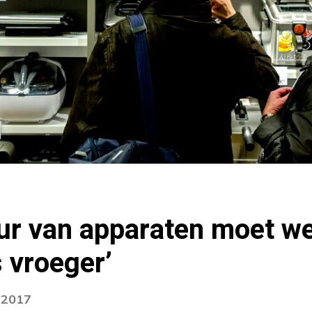
ur van apparaten moet we
 vroeger’
i 2017