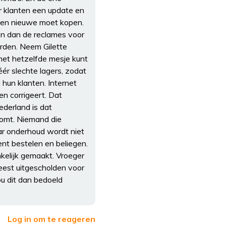
ar klanten een update en
ar en nieuwe moet kopen.
En dan de reclames voor
rden. Neem Gilette
met hetzelfde mesje kunt
ér slechte lagers, zodat
 hun klanten. Internet
en corrigeert. Dat
ederland is dat
komt. Niemand die
aar onderhoud wordt niet
nt bestelen en beliegen.
nkelijk gemaakt. Vroeger
eest uitgescholden voor
ou dit dan bedoeld
Log in om te reageren