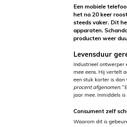
Een mobiele telefoo
het na 20 keer roos
steeds vaker. Dit h
apparaten. Schandal
producten weer du
Levensduur ger
Industrieel ontwerper 
mee eens. Hij vertelt 
een stuk korter is dan
procent afgenomen.”
E
jaar mee. Inmiddels is 
Consument zelf sch
Waarom dit is gebeurd