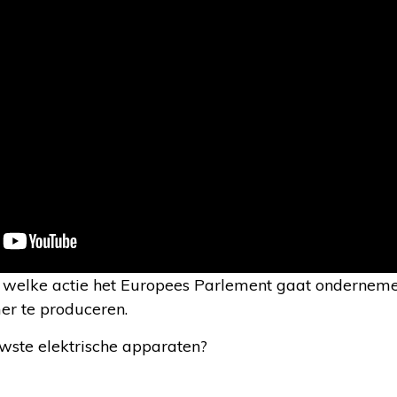
d welke actie het Europees Parlement gaat ondernem
er te produceren.
wste elektrische apparaten?