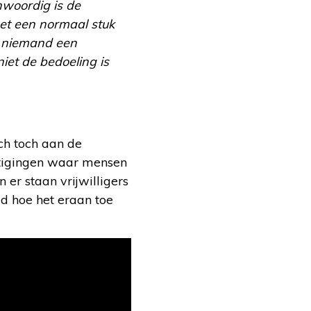
woordig is de
et een normaal stuk
ar niemand een
iet de bedoeling is
ch toch aan de
stigingen waar mensen
er staan vrijwilligers
wd hoe het eraan toe