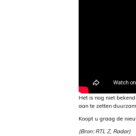
Het is nog niet beken
aan te zetten duurzam
Koopt u graag de nieu
(Bron: RTL Z, Radar)