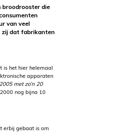
n broodrooster die
t consumenten
ur van veel
zij dat fabrikanten
 is het hier helemaal
ektronische apparaten
 2005 met zo’n 20
 2000 nog bijna 10
 erbij gebaat is om