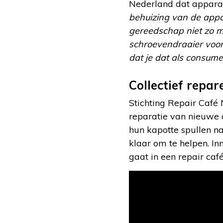
Nederland dat apparat
behuizing van de appa
gereedschap niet zo ma
schroevendraaier voor 
dat je dat als consume
Collectief repar
Stichting Repair Café
reparatie van nieuwe 
hun kapotte spullen na
klaar om te helpen. In
gaat in een repair caf