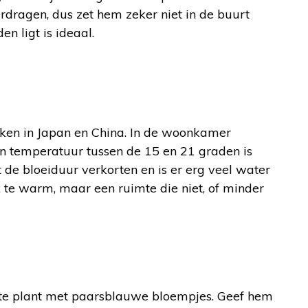
rdragen, dus zet hem zeker niet in de buurt
 ligt is ideaal.
en in Japan en China. In de woonkamer
Een temperatuur tussen de 15 en 21 graden is
t de bloeiduur verkorten en is er erg veel water
 te warm, maar een ruimte die niet, of minder
acte plant met paarsblauwe bloempjes. Geef hem