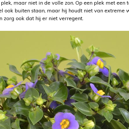
te plek, maar niet in de volle zon. Op een plek met ee
l ook buiten staan, maar hij houdt niet van extreme w
 zorg ook dat hij er niet verregent.