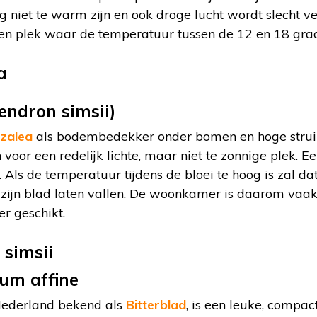
niet te warm zijn en ook droge lucht wordt slecht ve
n plek waar de temperatuur tussen de 12 en 18 graden
ndron simsii)
zalea
als bodembedekker onder bomen en hoge struik
oor een redelijk lichte, maar niet te zonnige plek. 
. Als de temperatuur tijdens de bloei te hoog is zal da
 zijn blad laten vallen. De woonkamer is daarom vaak
r geschikt.
cum affine
Nederland bekend als
Bitterblad
, is een leuke, comp