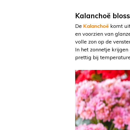
Kalanchoë bloss
De
Kalanchoë
komt uit
en voorzien van glanzen
volle zon op de venster
In het zonnetje krijge
prettig bij temperatur