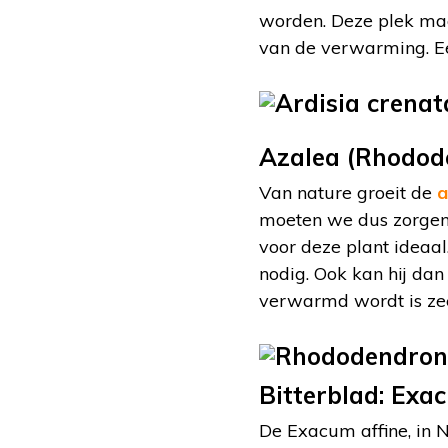
worden. Deze plek mag 
van de verwarming. Ee
Azalea (Rhodode
Van nature groeit de
a
moeten we dus zorgen v
voor deze plant ideaal
nodig. Ook kan hij dan
verwarmd wordt is zee
Bitterblad: Exa
De Exacum affine, in 