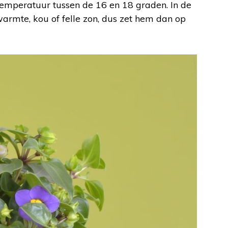
n temperatuur tussen de 16 en 18 graden. In de
armte, kou of felle zon, dus zet hem dan op