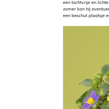
een tochtvrije en lich
zomer kan hij eventuee
een beschut plaatsje en