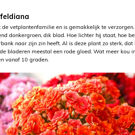
feldiana
 de vetplantenfamilie en is gemakkelijk te verzorge
d donkergroen, dik blad. Hoe lichter hij staat, hoe bet
bank naar zijn zin heeft. Al is deze plant zo sterk, dat
n de bladeren meestal een rode gloed. Wat meer kou in 
en vanaf 10 graden.