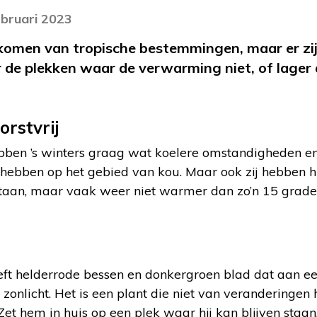
ebruari 2023
omen van tropische bestemmingen, maar er zijn 
or de plekken waar de verwarming niet, of lager
orstvrij
ben ’s winters graag wat koelere omstandigheden en 
ebben op het gebied van kou. Maar ook zij hebben hu
staan, maar vaak weer niet warmer dan zo’n 15 graden.
ft helderrode bessen en donkergroen blad dat aan een
 zonlicht. Het is een plant die niet van veranderingen
Zet hem in huis op een plek waar hij kan blijven staan