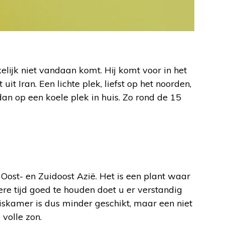
elijk niet vandaan komt. Hij komt voor in het
t Iran. Een lichte plek, liefst op het noorden,
an op een koele plek in huis. Zo rond de 15
ost- en Zuidoost Azië. Het is een plant waar
e tijd goed te houden doet u er verstandig
skamer is dus minder geschikt, maar een niet
volle zon.