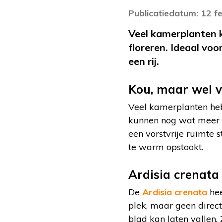
Publicatiedatum: 12 f
Veel kamerplanten k
floreren. Ideaal vo
een rij.
Kou, maar wel v
Veel kamerplanten heb
kunnen nog wat meer h
een vorstvrije ruimte 
te warm opstookt.
Ardisia crenata
De
Ardisia crenata
hee
plek, maar geen direct
blad kan laten vallen. 