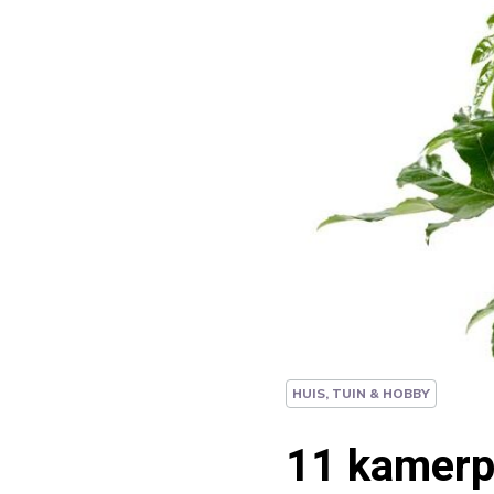
HUIS, TUIN & HOBBY
11 kamerpl