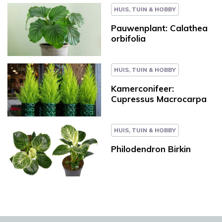
HUIS, TUIN & HOBBY
Pauwenplant: Calathea
orbifolia
HUIS, TUIN & HOBBY
Kamerconifeer:
Cupressus Macrocarpa
HUIS, TUIN & HOBBY
Philodendron Birkin