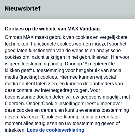
Nieuwsbrief
Neem hier een gratis abonnement op onze
nieuwsbrief. Elke vrijdag- en dinsdagochtend in
uw mailbox.
Verzend
Nieuwsbrief
Neem hier een gratis abonnement op onze
nieuwsbrief. Elke vrijdag- en dinsdagochtend in uw