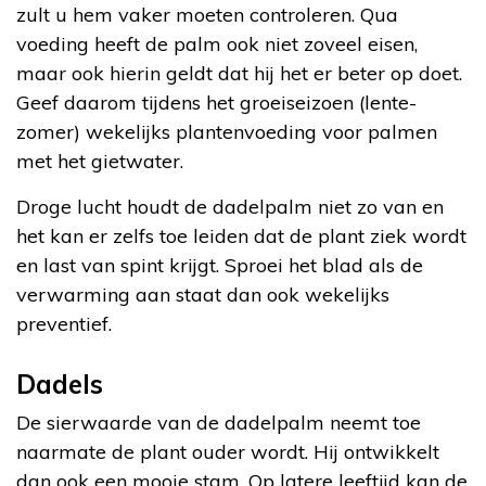
zult u hem vaker moeten controleren. Qua
voeding heeft de palm ook niet zoveel eisen,
maar ook hierin geldt dat hij het er beter op doet.
Geef daarom tijdens het groeiseizoen (lente-
zomer) wekelijks plantenvoeding voor palmen
met het gietwater.
Droge lucht houdt de dadelpalm niet zo van en
het kan er zelfs toe leiden dat de plant ziek wordt
en last van spint krijgt. Sproei het blad als de
verwarming aan staat dan ook wekelijks
preventief.
Dadels
De sierwaarde van de dadelpalm neemt toe
naarmate de plant ouder wordt. Hij ontwikkelt
dan ook een mooie stam. Op latere leeftijd kan de