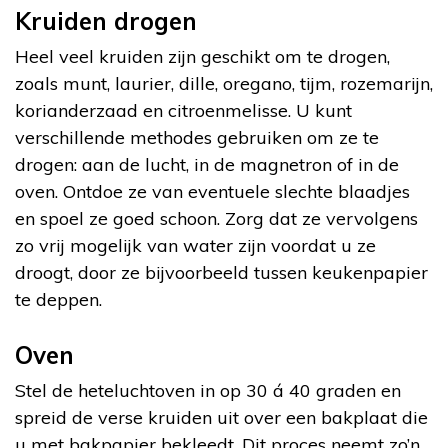
Kruiden drogen
Heel veel kruiden zijn geschikt om te drogen,
zoals munt, laurier, dille, oregano, tijm, rozemarijn,
korianderzaad en citroenmelisse. U kunt
verschillende methodes gebruiken om ze te
drogen: aan de lucht, in de magnetron of in de
oven. Ontdoe ze van eventuele slechte blaadjes
en spoel ze goed schoon. Zorg dat ze vervolgens
zo vrij mogelijk van water zijn voordat u ze
droogt, door ze bijvoorbeeld tussen keukenpapier
te deppen.
Oven
Stel de heteluchtoven in op 30 á 40 graden en
spreid de verse kruiden uit over een bakplaat die
u met bakpapier bekleedt. Dit proces neemt zo’n