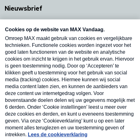
Nieuwsbrief
Neem hier een gratis abonnement op onze
nieuwsbrief. Elke vrijdag- en dinsdagochtend in
uw mailbox.
Verzend
Nieuwsbrief
Neem hier een gratis abonnement op onze
nieuwsbrief. Elke vrijdag- en dinsdagochtend in uw