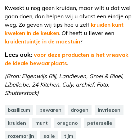
Kweekt u nog geen kruiden, maar wilt u dat wel
gaan doen, dan helpen wij u alvast een eindje op
weg. Zo geven wij tips hoe u zelf
kruiden kunt
kweken in de keuken
. Of heeft u liever een
kruidentuintje in de moestuin
?
Lees ook:
voor deze producten is het vriesvak
de ideale bewaarplaats
.
(Bron: Eigenwijs Blij, Landleven, Groei & Bloei,
Libelle.be, 24 Kitchen, Culy, archief. Foto:
Shutterstock)
basilicum
bewaren
drogen
invriezen
kruiden
munt
oregano
peterselie
rozemarijn
salie
tijm