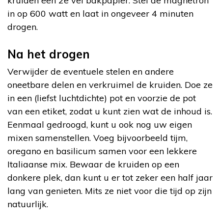
kruiden een 2e vel bakpapier. Stel de magnetron
in op 600 watt en laat in ongeveer 4 minuten
drogen.
Na het drogen
Verwijder de eventuele stelen en andere
oneetbare delen en verkruimel de kruiden. Doe ze
in een (liefst luchtdichte) pot en voorzie de pot
van een etiket, zodat u kunt zien wat de inhoud is.
Eenmaal gedroogd, kunt u ook nog uw eigen
mixen samenstellen. Voeg bijvoorbeeld tijm,
oregano en basilicum samen voor een lekkere
Italiaanse mix. Bewaar de kruiden op een
donkere plek, dan kunt u er tot zeker een half jaar
lang van genieten. Mits ze niet voor die tijd op zijn
natuurlijk.