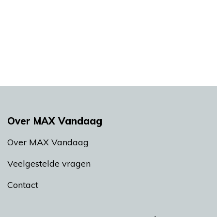
Over MAX Vandaag
Over MAX Vandaag
Veelgestelde vragen
Contact