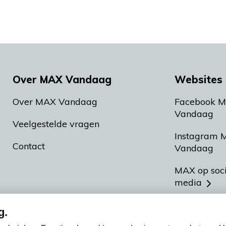
Over MAX Vandaag
Websites 
Over MAX Vandaag
Facebook 
Vandaag
Veelgestelde vragen
Instagram 
Contact
Vandaag
MAX op soc
media
MAX vakan