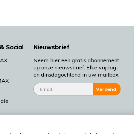
& Social
Nieuwsbrief
MAX
Neem hier een gratis abonnement
op onze nieuwsbrief. Elke vrijdag-
en dinsdagochtend in uw mailbox.
MAX
Verzend
iale
tieman