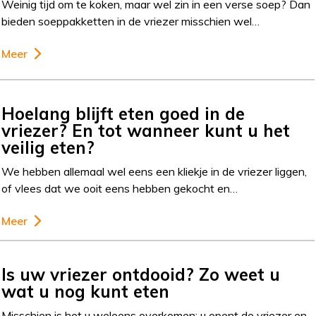
Weinig tijd om te koken, maar wel zin in een verse soep? Dan
bieden soeppakketten in de vriezer misschien wel…
Meer
Hoelang blijft eten goed in de
vriezer? En tot wanneer kunt u het
veilig eten?
We hebben allemaal wel eens een kliekje in de vriezer liggen,
of vlees dat we ooit eens hebben gekocht en…
Meer
Is uw vriezer ontdooid? Zo weet u
wat u nog kunt eten
Misschien is het u weleens overkomen: u opent de vriezer en