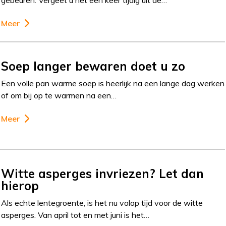
gebeuren. Vergeet u het een keer tijdig uit de…
Meer
Soep langer bewaren doet u zo
Een volle pan warme soep is heerlijk na een lange dag werken
of om bij op te warmen na een…
Meer
Witte asperges invriezen? Let dan
hierop
Als echte lentegroente, is het nu volop tijd voor de witte
asperges. Van april tot en met juni is het…