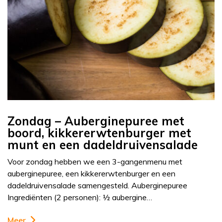
Zondag – Auberginepuree met
boord, kikkererwtenburger met
munt en een dadeldruivensalade
Voor zondag hebben we een 3-gangenmenu met
auberginepuree, een kikkererwtenburger en een
dadeldruivensalade samengesteld. Auberginepuree
Ingrediënten (2 personen): ½ aubergine…
Meer