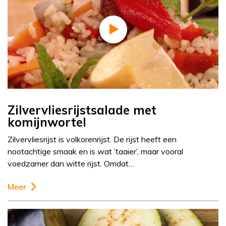
Zilvervliesrijstsalade met
komijnwortel
Zilvervliesrijst is volkorenrijst. De rijst heeft een
nootachtige smaak en is wat ’taaier’, maar vooral
voedzamer dan witte rijst. Omdat…
Meer