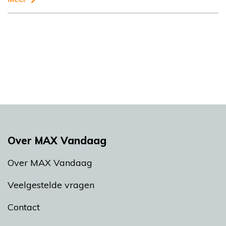
Over MAX Vandaag
Over MAX Vandaag
Veelgestelde vragen
Contact