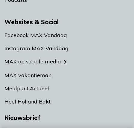
Websites & Social
Facebook MAX Vandaag
Instagram MAX Vandaag
MAX op sociale media
MAX vakantieman
Meldpunt Actueel
Heel Holland Bakt
Nieuwsbrief
Neem hier een gratis abonnement op onze