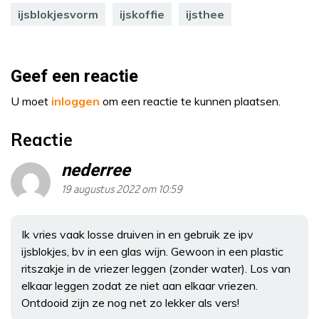
ijsblokjesvorm
ijskoffie
ijsthee
Geef een reactie
U moet
inloggen
om een reactie te kunnen plaatsen.
Reactie
nederree
19 augustus 2022 om 10:59
Ik vries vaak losse druiven in en gebruik ze ipv
ijsblokjes, bv in een glas wijn. Gewoon in een plastic
ritszakje in de vriezer leggen (zonder water). Los van
elkaar leggen zodat ze niet aan elkaar vriezen.
Ontdooid zijn ze nog net zo lekker als vers!