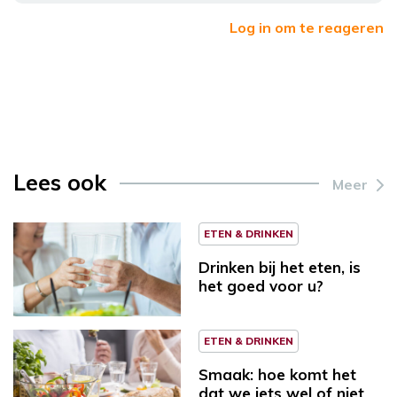
Log in om te reageren
Lees ook
Meer
ETEN & DRINKEN
Drinken bij het eten, is
het goed voor u?
ETEN & DRINKEN
Smaak: hoe komt het
dat we iets wel of niet