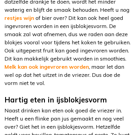
datzelfde drankje te doen, wordt het minder
waterig en blijft de smaak behouden. Heeft u nog
restjes wijn
of bier over? Dit kan ook heel goed
ingevroren worden in een ijsblokjesvorm. De
smaak zal wat afnemen, dus we raden aan deze
blokjes vooral voor tijdens het koken te gebruiken.
Ook uitgeperst fruit kan goed ingevroren worden.
Dit kan makkelijk gebruikt worden in smoothies.
Melk kan ook ingevroren worden
, maar let dan
wel op dat het uitzet in de vriezer. Dus doe de
vorm niet te vol.
Hartig eten in ijsblokjesvorm
Naast drinken kan eten ook goed de vriezer in.
Heeft u een flinke pan jus gemaakt en nog veel
over? Giet het in een ijsblokjesvorm. Hetzelfde
geldt voor bouillon, tomatensaus of pesto. Zo kunt