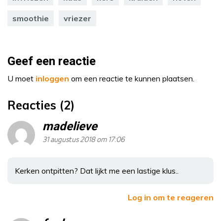
smoothie
vriezer
Geef een reactie
U moet
inloggen
om een reactie te kunnen plaatsen.
Reacties (2)
madelieve
31 augustus 2018 om 17:06
Kerken ontpitten? Dat lijkt me een lastige klus..
Log in om te reageren