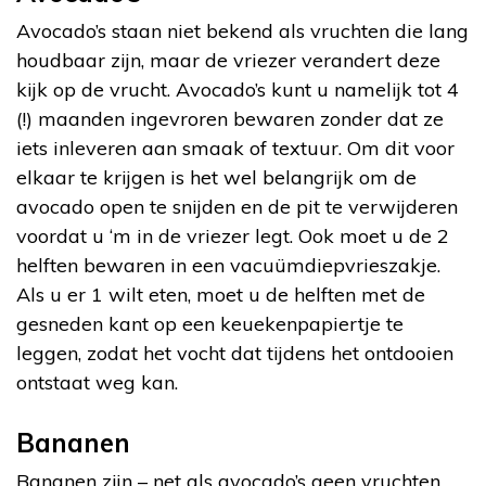
Avocado’s staan niet bekend als vruchten die lang
houdbaar zijn, maar de vriezer verandert deze
kijk op de vrucht. Avocado’s kunt u namelijk tot 4
(!) maanden ingevroren bewaren zonder dat ze
iets inleveren aan smaak of textuur. Om dit voor
elkaar te krijgen is het wel belangrijk om de
avocado open te snijden en de pit te verwijderen
voordat u ‘m in de vriezer legt. Ook moet u de 2
helften bewaren in een vacuümdiepvrieszakje.
Als u er 1 wilt eten, moet u de helften met de
gesneden kant op een keuekenpapiertje te
leggen, zodat het vocht dat tijdens het ontdooien
ontstaat weg kan.
Bananen
Bananen zijn – net als avocado’s geen vruchten