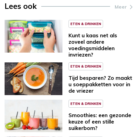
Lees ook
Meer
ETEN & DRINKEN
Kunt u kaas net als
zoveel andere
voedingsmiddelen
invriezen?
ETEN & DRINKEN
Tijd besparen? Zo maakt
u soeppakketten voor in
de vriezer
ETEN & DRINKEN
Smoothies: een gezonde
keuze of een stille
suikerbom?