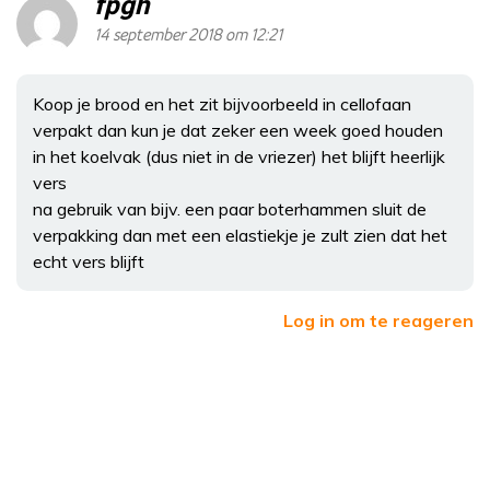
fpgh
14 september 2018 om 12:21
Koop je brood en het zit bijvoorbeeld in cellofaan
verpakt dan kun je dat zeker een week goed houden
in het koelvak (dus niet in de vriezer) het blijft heerlijk
vers
na gebruik van bijv. een paar boterhammen sluit de
verpakking dan met een elastiekje je zult zien dat het
echt vers blijft
Log in om te reageren