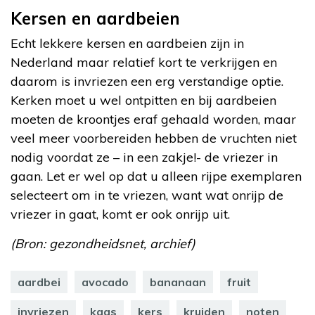
Kersen en aardbeien
Echt lekkere kersen en aardbeien zijn in
Nederland maar relatief kort te verkrijgen en
daarom is invriezen een erg verstandige optie.
Kerken moet u wel ontpitten en bij aardbeien
moeten de kroontjes eraf gehaald worden, maar
veel meer voorbereiden hebben de vruchten niet
nodig voordat ze – in een zakje!- de vriezer in
gaan. Let er wel op dat u alleen rijpe exemplaren
selecteert om in te vriezen, want wat onrijp de
vriezer in gaat, komt er ook onrijp uit.
(Bron: gezondheidsnet, archief)
aardbei
avocado
bananaan
fruit
invriezen
kaas
kers
kruiden
noten