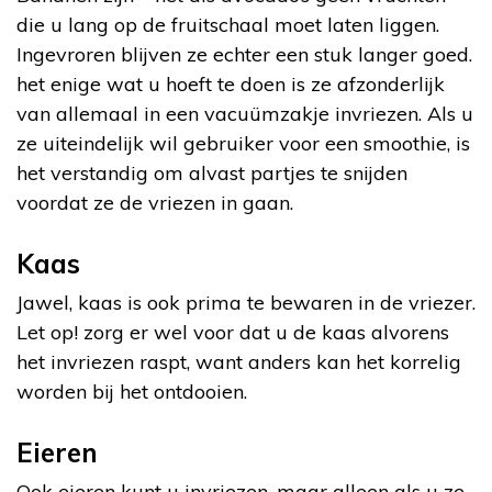
die u lang op de fruitschaal moet laten liggen.
Ingevroren blijven ze echter een stuk langer goed.
het enige wat u hoeft te doen is ze afzonderlijk
van allemaal in een vacuümzakje invriezen. Als u
ze uiteindelijk wil gebruiker voor een smoothie, is
het verstandig om alvast partjes te snijden
voordat ze de vriezen in gaan.
Kaas
Jawel, kaas is ook prima te bewaren in de vriezer.
Let op! zorg er wel voor dat u de kaas alvorens
het invriezen raspt, want anders kan het korrelig
worden bij het ontdooien.
Eieren
Ook eieren kunt u invriezen, maar alleen als u ze