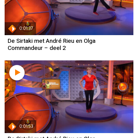
0:01:37
De Sirtaki met André Rieu en Olga
Commandeur – deel 2
0:01:53