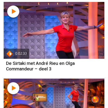
0:02:33
De Sirtaki met André Rieu en Olga
Commandeur – deel 3