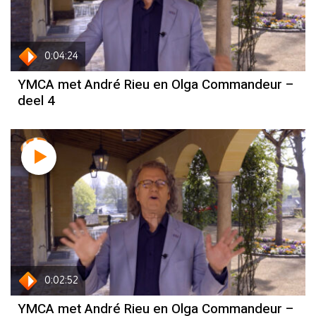
0:04:24
YMCA met André Rieu en Olga Commandeur –
deel 4
0:02:52
YMCA met André Rieu en Olga Commandeur –