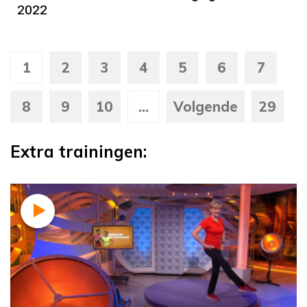
2022
1
2
3
4
5
6
7
8
9
10
...
Volgende
29
Extra trainingen: