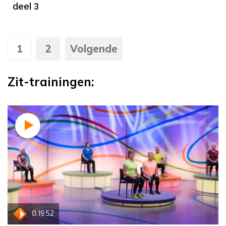
deel 3
1
2
Volgende
Zit-trainingen:
0:19:52