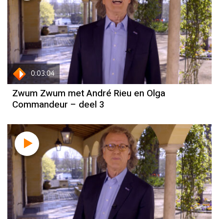
0:03:04
Zwum Zwum met André Rieu en Olga
Commandeur – deel 3