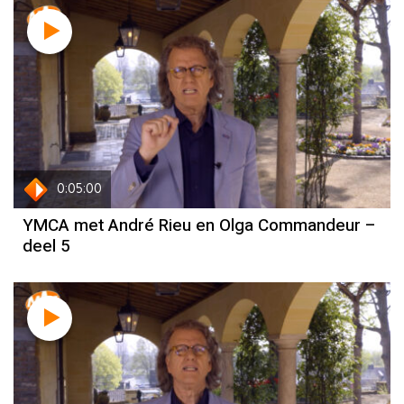
0:05:00
YMCA met André Rieu en Olga Commandeur –
deel 5