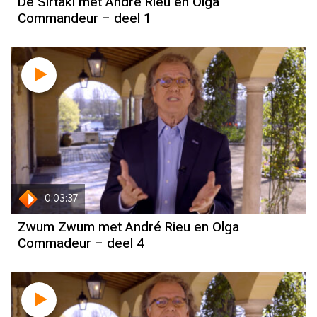
De Sirtaki met André Rieu en Olga
Commandeur – deel 1
0:03:37
Zwum Zwum met André Rieu en Olga
Commadeur – deel 4