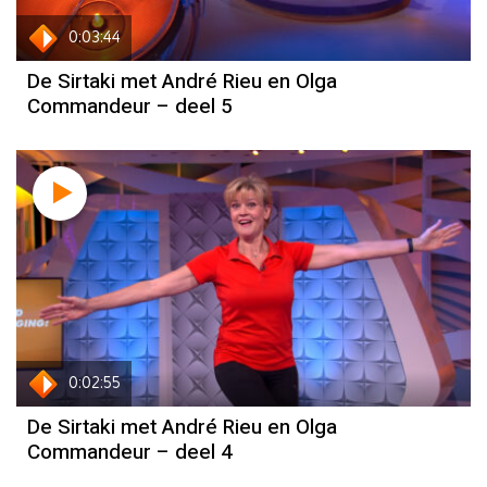
0:03:44
De Sirtaki met André Rieu en Olga
Commandeur – deel 5
0:02:55
De Sirtaki met André Rieu en Olga
Commandeur – deel 4