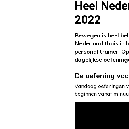
Heel Neder
2022
Bewegen is heel bel
Nederland thuis in 
personal trainer. O
dagelijkse oefening
De oefening voo
Vandaag oefeningen vo
beginnen vanaf minuut 