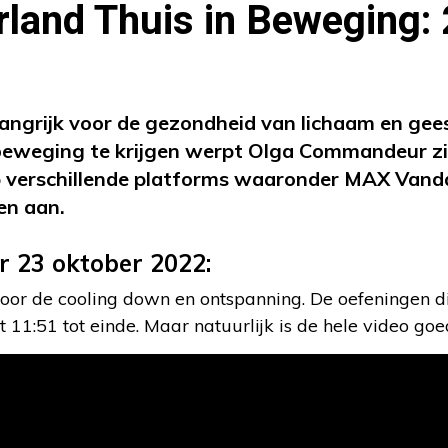
land Thuis in Beweging: 
angrijk voor de gezondheid van lichaam en gee
beweging te krijgen werpt Olga Commandeur zic
p verschillende platforms waaronder MAX Vanda
en aan.
r 23 oktober 2022:
or de cooling down en ontspanning. De oefeningen die
11:51 tot einde. Maar natuurlijk is de hele video go