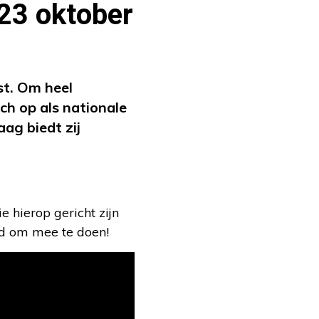
23 oktober
st. Om heel
h op als nationale
ag biedt zij
 hierop gericht zijn
ed om mee te doen!