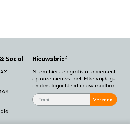
& Social
Nieuwsbrief
MAX
Neem hier een gratis abonnement
op onze nieuwsbrief. Elke vrijdag-
en dinsdagochtend in uw mailbox.
MAX
Verzend
iale