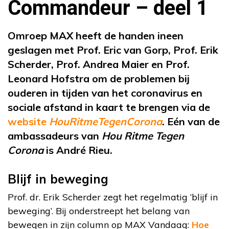
Commandeur – deel 1
Omroep MAX heeft de handen ineen
geslagen met
Prof. Eric van Gorp, Prof. Erik
Scherder, Prof. Andrea Maier en Prof.
Leonard Hofstra
om de problemen bij
ouderen in tijden van het coronavirus en
sociale afstand in kaart te brengen via de
website
HouRitmeTegenCorona
. Eén van de
ambassadeurs van
Hou Ritme Tegen
Corona
is André Rieu.
Blijf in beweging
Prof. dr. Erik Scherder zegt het regelmatig ‘blijf in
beweging’. Bij onderstreept het belang van
bewegen in zijn column op MAX Vandaag:
Hoe