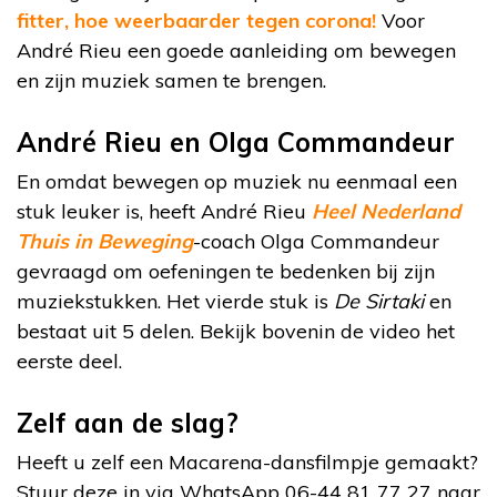
fitter, hoe weerbaarder tegen corona!
Voor
André Rieu een goede aanleiding om bewegen
en zijn muziek samen te brengen.
André Rieu en Olga Commandeur
En omdat bewegen op muziek nu eenmaal een
stuk leuker is, heeft André Rieu
Heel Nederland
Thuis in Beweging
-coach Olga Commandeur
gevraagd om oefeningen te bedenken bij zijn
muziekstukken. Het vierde stuk is
De Sirtaki
en
bestaat uit 5 delen. Bekijk bovenin de video het
eerste deel.
Zelf aan de slag?
Heeft u zelf een Macarena-dansfilmpje gemaakt?
Stuur deze in via WhatsApp 06-44 81 77 27 naar