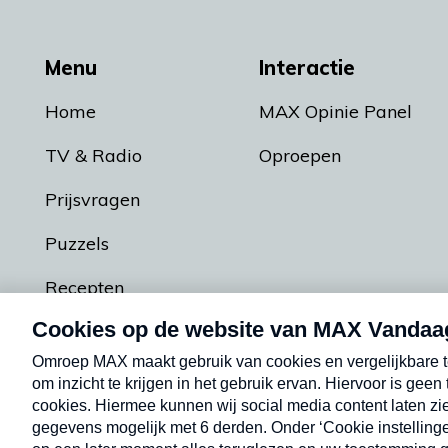
Menu
Interactie
Home
MAX Opinie Panel
TV & Radio
Oproepen
Prijsvragen
Puzzels
Recepten
Podcasts