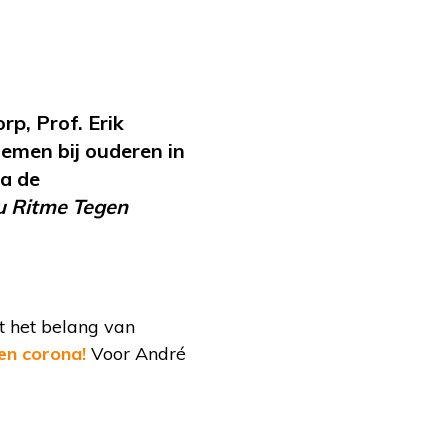
rp, Prof. Erik
emen bij ouderen in
ia de
 Ritme Tegen
pt het belang van
en corona!
Voor André