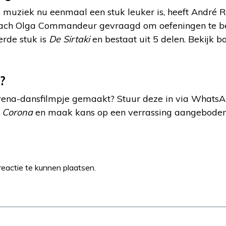
muziek nu eenmaal een stuk leuker is, heeft André 
ach Olga Commandeur gevraagd om oefeningen te bed
erde stuk is
De Sirtaki
en bestaat uit 5 delen. Bekijk b
?
arena-dansfilmpje gemaakt? Stuur deze in via Whats
 Corona
en maak kans op een verrassing aangebode
eactie te kunnen plaatsen.