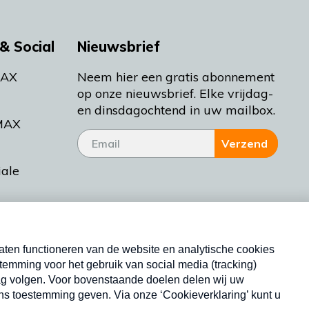
& Social
Nieuwsbrief
MAX
Neem hier een gratis abonnement
op onze nieuwsbrief. Elke vrijdag-
en dinsdagochtend in uw mailbox.
MAX
Verzend
iale
tieman
ctueel
Nieuwsbrief
d Bakt
Neem hier een gratis abonnement op onze
nieuwsbrief. Elke vrijdag- en dinsdagochtend in uw