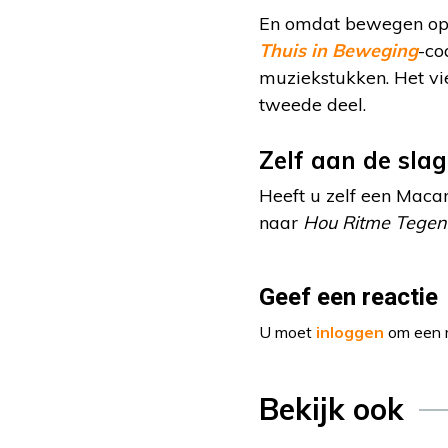
En omdat bewegen op 
Thuis in Beweging
-co
muziekstukken. Het vi
tweede deel.
Zelf aan de slag
Heeft u zelf een Mac
naar
Hou Ritme Tegen
Geef een reactie
U moet
inloggen
om een r
Bekijk ook