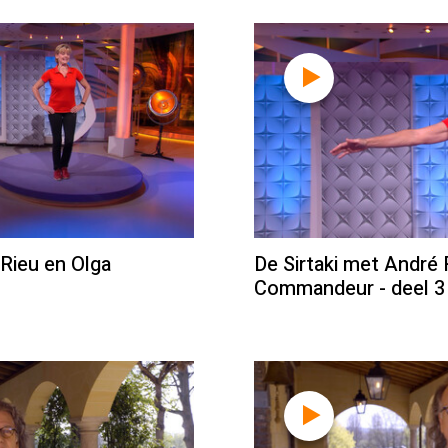
 Rieu en Olga
De Sirtaki met André 
1
Commandeur - deel 3