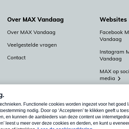
Over MAX Vandaag
Websites 
Over MAX Vandaag
Facebook 
Vandaag
Veelgestelde vragen
Instagram 
Contact
Vandaag
MAX op soc
media
MAX vakan
Meldpunt A
Heel Hollan