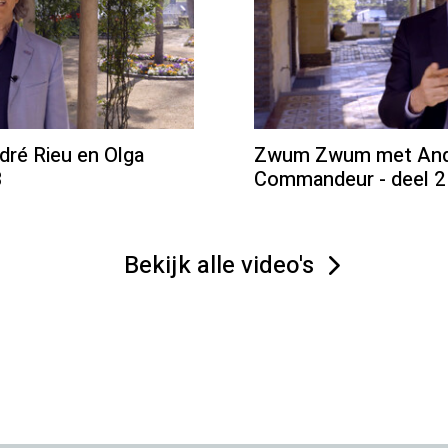
é Rieu en Olga
Zwum Zwum met Andr
3
Commandeur - deel 2
Bekijk alle video's