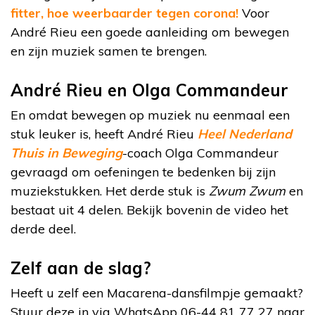
fitter, hoe weerbaarder tegen corona!
Voor
André Rieu een goede aanleiding om bewegen
en zijn muziek samen te brengen.
André Rieu en Olga Commandeur
En omdat bewegen op muziek nu eenmaal een
stuk leuker is, heeft André Rieu
Heel Nederland
Thuis in Beweging
-coach Olga Commandeur
gevraagd om oefeningen te bedenken bij zijn
muziekstukken. Het derde stuk is
Zwum Zwum
en
bestaat uit 4 delen. Bekijk bovenin de video het
derde deel.
Zelf aan de slag?
Heeft u zelf een Macarena-dansfilmpje gemaakt?
Stuur deze in via WhatsApp 06-44 81 77 27 naar