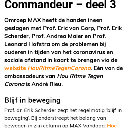
Commandeur – deel 3
Omroep MAX heeft de handen ineen
geslagen met
Prof. Eric van Gorp, Prof. Erik
Scherder, Prof. Andrea Maier en Prof.
Leonard Hofstra
om de problemen bij
ouderen in tijden van het coronavirus en
sociale afstand in kaart te brengen via de
website
HouRitmeTegenCorona
. Eén van de
ambassadeurs van
Hou Ritme Tegen
Corona
is André Rieu.
Blijf in beweging
Prof. dr. Erik Scherder zegt het regelmatig ‘blijf in
beweging’. Bij onderstreept het belang van
bewegen in zijn column op MAX Vandaag:
Hoe