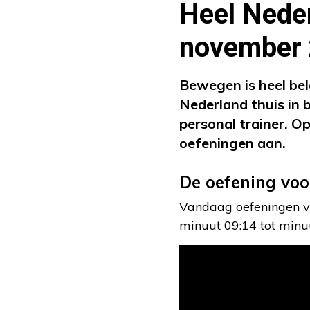
Heel Neder
november
Bewegen is heel bel
Nederland thuis in 
personal trainer. O
oefeningen aan.
De oefening voo
Vandaag oefeningen vo
minuut 09:14 tot minuu