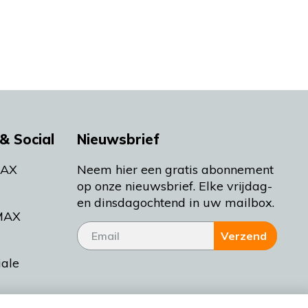
& Social
Nieuwsbrief
MAX
Neem hier een gratis abonnement
op onze nieuwsbrief. Elke vrijdag-
en dinsdagochtend in uw mailbox.
MAX
Verzend
iale