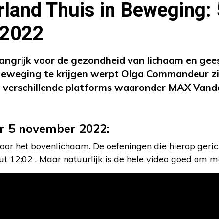
land Thuis in Beweging: 
 2022
angrijk voor de gezondheid van lichaam en gee
beweging te krijgen werpt Olga Commandeur zic
p verschillende platforms waaronder MAX Vanda
r 5 november 2022:
or het bovenlichaam. De oefeningen die hierop gerich
t 12:02 . Maar natuurlijk is de hele video goed om m