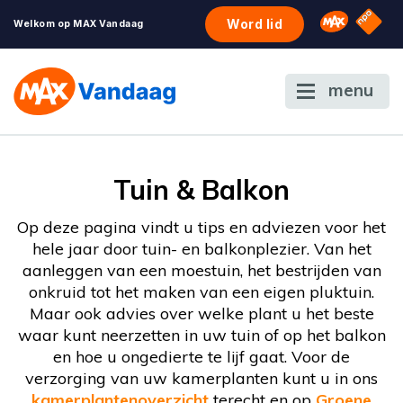
NPO S
Omroep 
Word lid
Welkom op MAX Vandaag
menu
Tuin & Balkon
Op deze pagina vindt u tips en adviezen voor het
hele jaar door tuin- en balkonplezier. Van het
aanleggen van een moestuin, het bestrijden van
onkruid tot het maken van een eigen pluktuin.
Maar ook advies over welke plant u het beste
waar kunt neerzetten in uw tuin of op het balkon
en hoe u ongedierte te lijf gaat. Voor de
verzorging van uw kamerplanten kunt u in ons
kamerplantenoverzicht
terecht en op
Groene