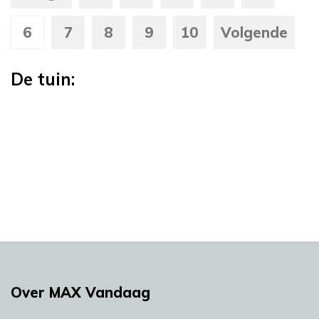
6
7
8
9
10
Volgende
De tuin:
Over MAX Vandaag