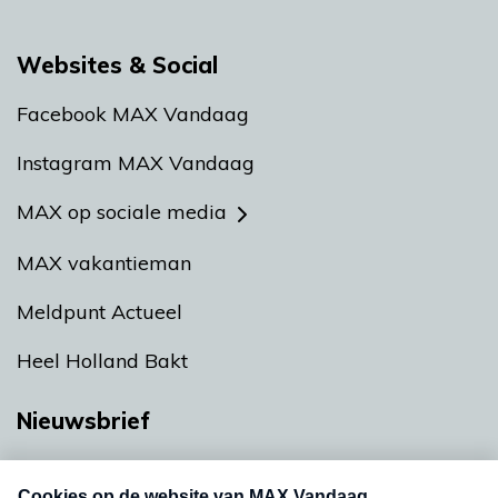
Websites & Social
Facebook MAX Vandaag
Instagram MAX Vandaag
MAX op sociale media
MAX vakantieman
Meldpunt Actueel
Heel Holland Bakt
Nieuwsbrief
Neem hier een gratis abonnement op onze
nieuwsbrief. Elke vrijdag- en dinsdagochtend in