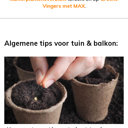
Vingers met MAX
.
Algemene tips voor tuin & balkon: