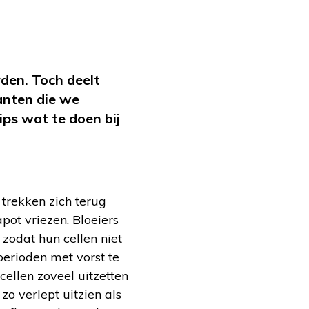
den. Toch deelt
lanten die we
ps wat te doen bij
 trekken zich terug
kapot vriezen. Bloeiers
 zodat hun cellen niet
perioden met vorst te
cellen zoveel uitzetten
zo verlept uitzien als