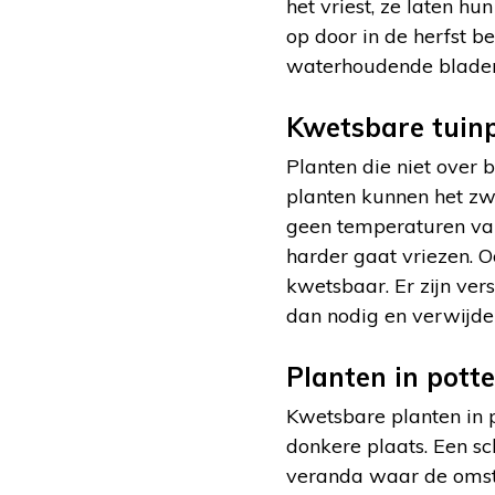
het vriest, ze laten h
op door in de herfst b
waterhoudende bladere
Kwetsbare tuin
Planten die niet over 
planten kunnen het zw
geen temperaturen van
harder gaat vriezen. Oo
kwetsbaar. Er zijn ver
dan nodig en verwijder
Planten in pott
Kwetsbare planten in po
donkere plaats. Een s
veranda waar de omsta