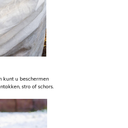
en kunt u beschermen
takken, stro of schors.