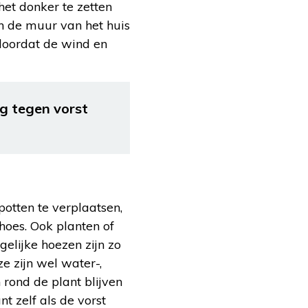
 het donker te zetten
n de muur van het huis
 doordat de wind en
g tegen vorst
potten te verplaatsen,
hoes. Ook planten of
elijke hoezen zijn zo
 zijn wel water-,
rond de plant blijven
nt zelf als de vorst