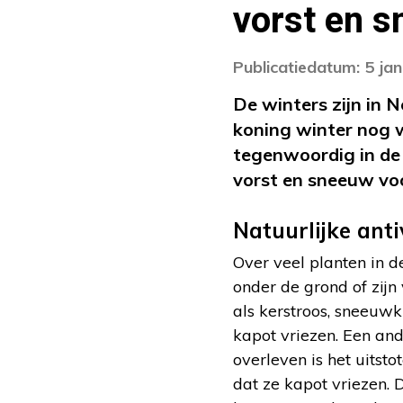
vorst en 
Publicatiedatum: 5 ja
De winters zijn in 
koning winter nog w
tegenwoordig in de 
vorst en sneeuw vo
Natuurlijke anti
Over veel planten in d
onder de grond of zijn
als kerstroos, sneeuwk
kapot vriezen. Een and
overleven is het uitst
dat ze kapot vriezen. 