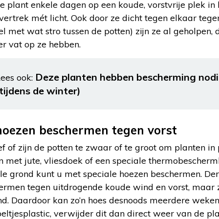
 de plant enkele dagen op een koude, vorstvrije plek in
ertrek mét licht. Ook door ze dicht tegen elkaar tege
el met wat stro tussen de potten) zijn ze al geholpen,
r vat op ze hebben.
Deze planten hebben bescherming nodi
ees ook:
(tijdens de winter)
oezen beschermen tegen vorst
f of zijn de potten te zwaar of te groot om planten in 
n met jute, vliesdoek of een speciale thermobescherm
le grond kunt u met speciale hoezen beschermen. Derg
rmen tegen uitdrogende koude wind en vorst, maar ze
end. Daardoor kan zo’n hoes desnoods meerdere weken 
eltjesplastic, verwijder dit dan direct weer van de pla