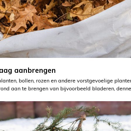
laag aanbrengen
planten, bollen, rozen en andere vorstgevoelige plant
ond aan te brengen van bijvoorbeeld bladeren, dennen