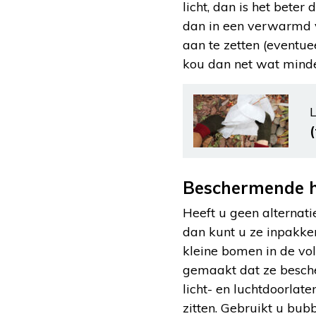
licht, dan is het beter
dan in een verwarmd v
aan te zetten (eventue
kou dan net wat minde
L
Beschermende h
Heeft u geen alternatie
dan kunt u ze inpakke
kleine bomen in de vol
gemaakt dat ze besche
licht- en luchtdoorlat
zitten. Gebruikt u bubb