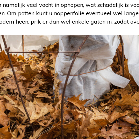
ch namelijk veel vocht in ophopen, wat schadelijk is voo
en. Om potten kunt u noppenfolie eventueel wel langere 
odem heen, prik er dan wel enkele gaten in, zodat ove