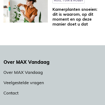
HUIS, TUIN & HOBBY
Kamerplanten snoeien:
dit is waarom, op dit
moment en op deze
manier doet u dat
Over MAX Vandaag
Over MAX Vandaag
Veelgestelde vragen
Contact