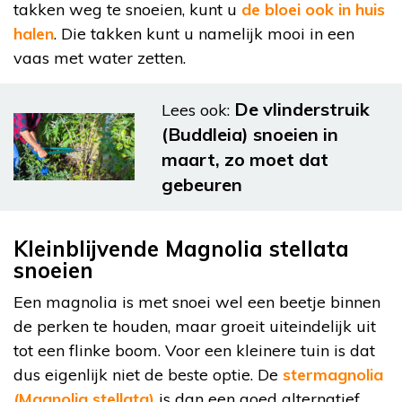
takken weg te snoeien, kunt u
de bloei ook in huis
halen
. Die takken kunt u namelijk mooi in een
vaas met water zetten.
De vlinderstruik
Lees ook:
(Buddleia) snoeien in
maart, zo moet dat
gebeuren
Kleinblijvende Magnolia stellata
snoeien
Een magnolia is met snoei wel een beetje binnen
de perken te houden, maar groeit uiteindelijk uit
tot een flinke boom. Voor een kleinere tuin is dat
dus eigenlijk niet de beste optie. De
stermagnolia
(Magnolia stellata)
is dan een goed alternatief,