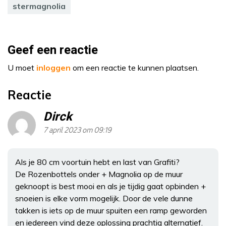
stermagnolia
Geef een reactie
U moet
inloggen
om een reactie te kunnen plaatsen.
Reactie
Dirck
7 april 2023 om 09:19
Als je 80 cm voortuin hebt en last van Grafiti?
De Rozenbottels onder + Magnolia op de muur
geknoopt is best mooi en als je tijdig gaat opbinden +
snoeien is elke vorm mogelijk. Door de vele dunne
takken is iets op de muur spuiten een ramp geworden
en iedereen vind deze oplossing prachtig alternatief.