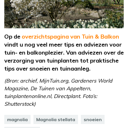
Op de
overzichtspagina van Tuin & Balkon
vindt u nog veel meer tips en adviezen voor
tuin- en balkonplezier. Van adviezen over de
verzorging van tuinplanten tot praktische
tips over snoeien en tuinaanleg.
(Bron: archief, MijnTuin.org, Gardeners World
Magazine, De Tuinen van Appeltern,
tuinplantenonline.nl, Directplant. Foto’s:
Shutterstock)
magnolia
Magnolia stellata
snoeien