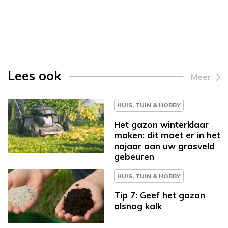
Lees ook
Meer
HUIS, TUIN & HOBBY
Het gazon winterklaar
maken: dit moet er in het
najaar aan uw grasveld
gebeuren
HUIS, TUIN & HOBBY
Tip 7: Geef het gazon
alsnog kalk