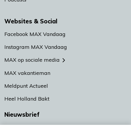
Websites & Social
Facebook MAX Vandaag
Instagram MAX Vandaag
MAX op sociale media
MAX vakantieman
Meldpunt Actueel
Heel Holland Bakt
Nieuwsbrief
Neem hier een gratis abonnement op onze