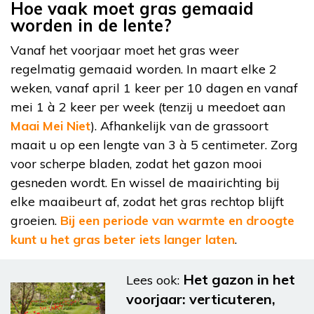
Hoe vaak moet gras gemaaid
worden in de lente?
Vanaf het voorjaar moet het gras weer
regelmatig gemaaid worden. In maart elke 2
weken, vanaf april 1 keer per 10 dagen en vanaf
mei 1 à 2 keer per week (tenzij u meedoet aan
Maai Mei Niet
). Afhankelijk van de grassoort
maait u op een lengte van 3 à 5 centimeter. Zorg
voor scherpe bladen, zodat het gazon mooi
gesneden wordt. En wissel de maairichting bij
elke maaibeurt af, zodat het gras rechtop blijft
groeien.
Bij een periode van warmte en droogte
kunt u het gras beter iets langer laten
.
Het gazon in het
Lees ook:
voorjaar: verticuteren,