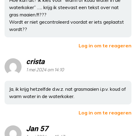
waterkoker” ….. krijg ik steevast een tekst over nat
gras maaien.!!!???
Wordt er niet gecontroleerd voordat er iets geplaatst
wordt??
Log in om te reageren
crista
1 mei 2024 om 14:10
Ja, ik krijg hetzelfde d.w.z. nat grasmaaien i.p.v. koud of
warm water in de waterkoker.
Log in om te reageren
Jan 57