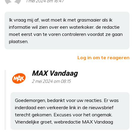
1 mei 2024 om 16:47
Ik vraag mij af, wat moet ik met grasmaaier als ik
informatie wil zien over een waterkoker. de redactie
moet eerst van te voren controleren voordat ze gaan
plaatsen.
Log in om te reageren
MAX Vandaag
2 mei 2024 om 08:15
Goedemorgen, bedankt voor uw reacties. Er was
inderdaad een verkeerde link in de nieuwsbrief
terecht gekomen. Excuses voor het ongemak.
Vriendelijke groet, webredactie MAX Vandaag