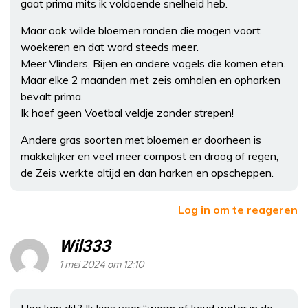
gaat prima mits ik voldoende snelheid heb.
Maar ook wilde bloemen randen die mogen voort
woekeren en dat word steeds meer.
Meer Vlinders, Bijen en andere vogels die komen eten.
Maar elke 2 maanden met zeis omhalen en opharken
bevalt prima.
Ik hoef geen Voetbal veldje zonder strepen!
Andere gras soorten met bloemen er doorheen is
makkelijker en veel meer compost en droog of regen,
de Zeis werkte altijd en dan harken en opscheppen.
Log in om te reageren
Wil333
1 mei 2024 om 12:10
Hoe kan dit? Ik kies voor “warm of koud water in de