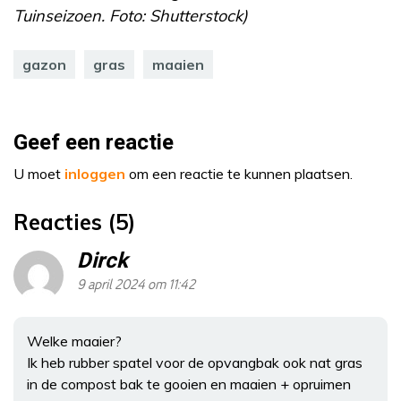
Tuinseizoen. Foto: Shutterstock)
gazon
gras
maaien
Geef een reactie
U moet
inloggen
om een reactie te kunnen plaatsen.
Reacties (5)
Dirck
9 april 2024 om 11:42
Welke maaier?
Ik heb rubber spatel voor de opvangbak ook nat gras
in de compost bak te gooien en maaien + opruimen