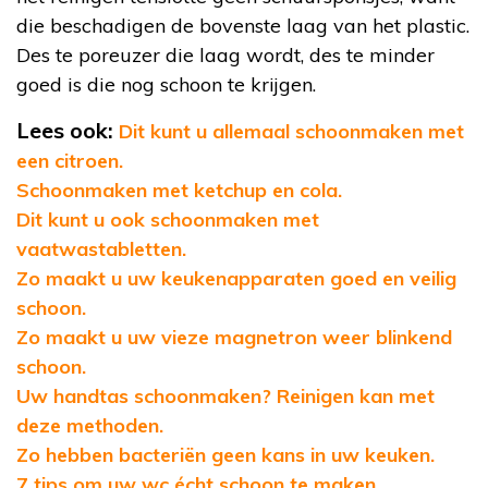
die beschadigen de bovenste laag van het plastic.
Des te poreuzer die laag wordt, des te minder
goed is die nog schoon te krijgen.
Lees ook:
Dit kunt u allemaal schoonmaken met
een citroen.
Schoonmaken met ketchup en cola.
Dit kunt u ook schoonmaken met
vaatwastabletten.
Zo maakt u uw keukenapparaten goed en veilig
schoon.
Zo maakt u uw vieze magnetron weer blinkend
schoon.
Uw handtas schoonmaken? Reinigen kan met
deze methoden.
Zo hebben bacteriën geen kans in uw keuken.
7 tips om uw wc écht schoon te maken.