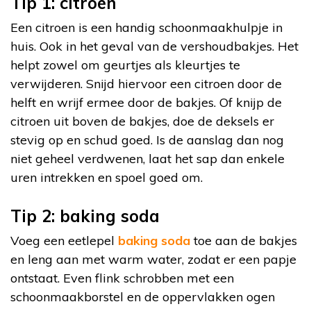
Tip 1: citroen
Een citroen is een handig schoonmaakhulpje in
huis. Ook in het geval van de vershoudbakjes. Het
helpt zowel om geurtjes als kleurtjes te
verwijderen. Snijd hiervoor een citroen door de
helft en wrijf ermee door de bakjes. Of knijp de
citroen uit boven de bakjes, doe de deksels er
stevig op en schud goed. Is de aanslag dan nog
niet geheel verdwenen, laat het sap dan enkele
uren intrekken en spoel goed om.
Tip 2: baking soda
Voeg een eetlepel
baking soda
toe aan de bakjes
en leng aan met warm water, zodat er een papje
ontstaat. Even flink schrobben met een
schoonmaakborstel en de oppervlakken ogen