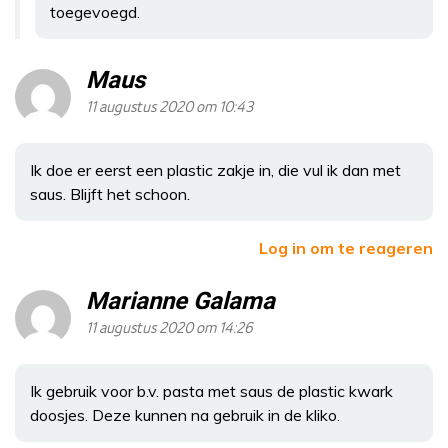
toegevoegd.
Maus
11 augustus 2020 om 10:43
Ik doe er eerst een plastic zakje in, die vul ik dan met
saus. Blijft het schoon.
Log in om te reageren
Marianne Galama
11 augustus 2020 om 14:26
Ik gebruik voor b.v. pasta met saus de plastic kwark
doosjes. Deze kunnen na gebruik in de kliko.