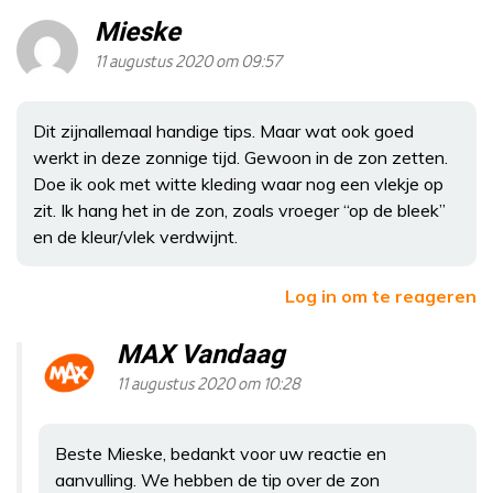
Mieske
11 augustus 2020 om 09:57
Dit zijnallemaal handige tips. Maar wat ook goed
werkt in deze zonnige tijd. Gewoon in de zon zetten.
Doe ik ook met witte kleding waar nog een vlekje op
zit. Ik hang het in de zon, zoals vroeger “op de bleek”
en de kleur/vlek verdwijnt.
Log in om te reageren
MAX Vandaag
11 augustus 2020 om 10:28
Beste Mieske, bedankt voor uw reactie en
aanvulling. We hebben de tip over de zon