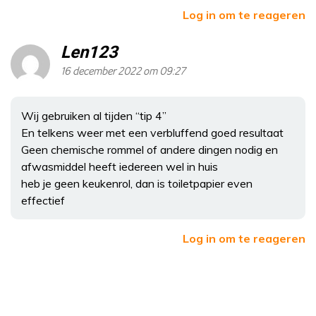
Log in om te reageren
Len123
16 december 2022 om 09:27
Wij gebruiken al tijden “tip 4”
En telkens weer met een verbluffend goed resultaat
Geen chemische rommel of andere dingen nodig en
afwasmiddel heeft iedereen wel in huis
heb je geen keukenrol, dan is toiletpapier even
effectief
Log in om te reageren