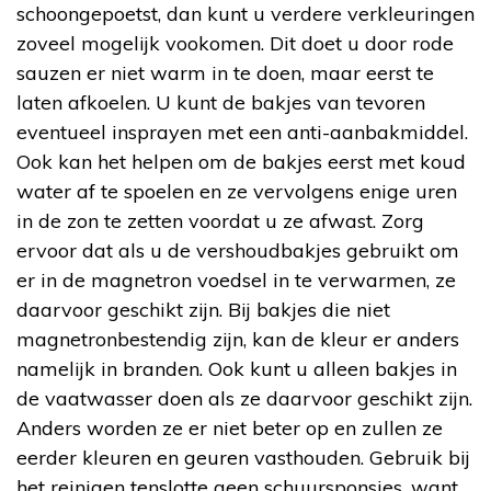
schoongepoetst, dan kunt u verdere verkleuringen
zoveel mogelijk vookomen. Dit doet u door rode
sauzen er niet warm in te doen, maar eerst te
laten afkoelen. U kunt de bakjes van tevoren
eventueel insprayen met een anti-aanbakmiddel.
Ook kan het helpen om de bakjes eerst met koud
water af te spoelen en ze vervolgens enige uren
in de zon te zetten voordat u ze afwast. Zorg
ervoor dat als u de vershoudbakjes gebruikt om
er in de magnetron voedsel in te verwarmen, ze
daarvoor geschikt zijn. Bij bakjes die niet
magnetronbestendig zijn, kan de kleur er anders
namelijk in branden. Ook kunt u alleen bakjes in
de vaatwasser doen als ze daarvoor geschikt zijn.
Anders worden ze er niet beter op en zullen ze
eerder kleuren en geuren vasthouden. Gebruik bij
het reinigen tenslotte geen schuursponsjes, want