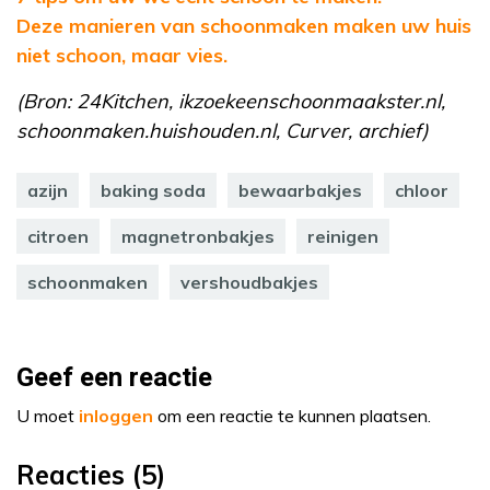
Deze manieren van schoonmaken maken uw huis
niet schoon, maar vies.
(Bron: 24Kitchen, ikzoekeenschoonmaakster.nl,
schoonmaken.huishouden.nl, Curver, archief)
azijn
baking soda
bewaarbakjes
chloor
citroen
magnetronbakjes
reinigen
schoonmaken
vershoudbakjes
Geef een reactie
U moet
inloggen
om een reactie te kunnen plaatsen.
Reacties (5)