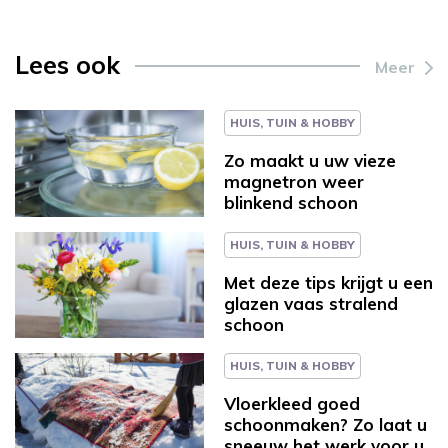
Lees ook
Meer
HUIS, TUIN & HOBBY
Zo maakt u uw vieze
magnetron weer
blinkend schoon
HUIS, TUIN & HOBBY
Met deze tips krijgt u een
glazen vaas stralend
schoon
HUIS, TUIN & HOBBY
Vloerkleed goed
schoonmaken? Zo laat u
sneeuw het werk voor u