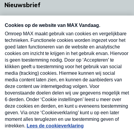
Nieuwsbrief
Neem hier een gratis abonnement op onze
nieuwsbrief. Elke vrijdag- en dinsdagochtend in
uw mailbox.
Verzend
Nieuwsbrief
Neem hier een gratis abonnement op onze
nieuwsbrief. Elke vrijdag- en dinsdagochtend in uw
mailbox.
Contact
Algemene voorwaarden