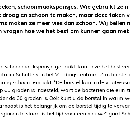
oeken, schoonmaaksponsjes. Wie gebruikt ze ni
 droog en schoon te maken, maar deze taken ve
oms maken ze meer vies dan schoon. Wij bellen 
 vragen hoe we het best om kunnen gaan met 
n schoonmaaksponsje gebruikt, kan deze het best ve
atricia Schutte van het Voedingscentrum. Zo’n borstel 
elmatig schoongemaakt. “De borstel kan in de vaatwas
 60 graden is ingesteld, want de bacteriën die erin zi
der de 60 graden is. Ook kunt u de borstel in warm w
Daarnaast is het belangrijk om de borstel tijdig te verv
ginnen te staan, is het tijd voor een nieuwe”, gaat Sch