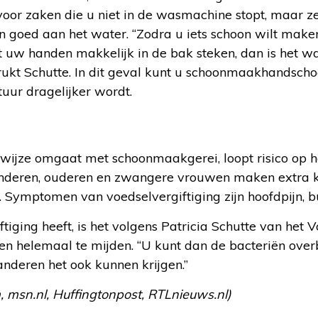
voor zaken die u niet in de wasmachine stopt, maar ze
 goed aan het water. “Zodra u iets schoon wilt maken
uw handen makkelijk in de bak steken, dan is het wat
ukt Schutte. In dit geval kunt u schoonmaakhandsch
ur dragelijker wordt.
wijze omgaat met schoonmaakgerei, loopt risico op h
Kinderen, ouderen en zwangere vrouwen maken extra ka
 Symptomen van voedselvergiftiging zijn hoofdpijn, bu
ftiging heeft, is het volgens Patricia Schutte van het
n helemaal te mijden. “U kunt dan de bacteriën over
nderen het ook kunnen krijgen.”
 msn.nl, Huffingtonpost, RTLnieuws.nl)