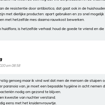
de resistentie door antibiotica, dat gaat ook in de huishouden
g zijn met dierlijke producten: apart gebruiken en zo snel mogel
k en met hetzelfde mes daarna rauwkost bewerken.
uidflora, is hetzelfde verhaal: houd de goede te vriend en die
a
2020 om 08:58
rnstig genoeg maar ik vind wel dat men de mensen de stuipen op 
 paranoia van, je moet een bepaalde hygiëne in acht nemen da
cteriën nodig om gezond te blijven.
een kwestie van nuchter verstand.
edig eens met het kruidenvrouwtje.