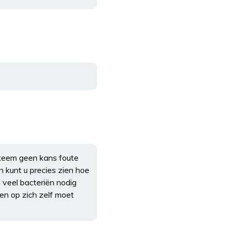
ysteem geen kans foute
n kunt u precies zien hoe
l veel bacteriën nodig
en op zich zelf moet