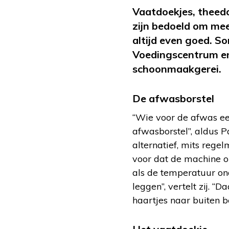
Vaatdoekjes, theed
zijn bedoeld om mee
altijd even goed. S
Voedingscentrum en
schoonmaakgerei.
De afwasborstel
“Wie voor de afwas ee
afwasborstel”, aldus P
alternatief, mits reg
voor dat de machine op
als de temperatuur on
leggen”, vertelt zij. “
haartjes naar buiten be