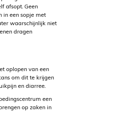
lf afsopt. Geen
 in een sopje met
er waarschijnlijk niet
oenen dragen
et oplopen van een
ns om dit te krijgen
ikpijn en diarree.
 Voedingscentrum een
brengen op zaken in