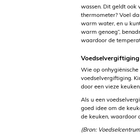
wassen. Dit geldt ook 
thermometer? Voel dan
warm water, en u kunt 
warm genoeg”, benadr
waardoor de temperatu
Voedselvergiftiging
Wie op onhygiënische 
voedselvergiftiging. 
door een vieze keuken.
Als u een voedselvergi
goed idee om de keuke
de keuken, waardoor a
(Bron: Voedselcentrum,