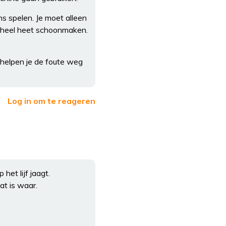
s spelen. Je moet alleen
ijk heel heet schoonmaken.
 helpen je de foute weg
Log in om te reageren
het lijf jaagt.
t is waar.