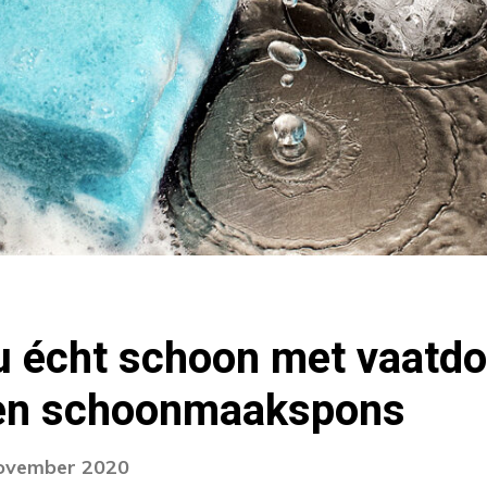
u écht schoon met vaatdo
en schoonmaakspons
november 2020