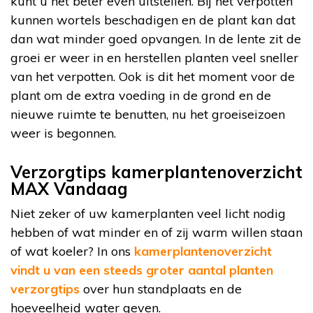
kunt u het beter even uitstellen. Bij het verpotten
kunnen wortels beschadigen en de plant kan dat
dan wat minder goed opvangen. In de lente zit de
groei er weer in en herstellen planten veel sneller
van het verpotten. Ook is dit het moment voor de
plant om de extra voeding in de grond en de
nieuwe ruimte te benutten, nu het groeiseizoen
weer is begonnen.
Verzorgtips kamerplantenoverzicht
MAX Vandaag
Niet zeker of uw kamerplanten veel licht nodig
hebben of wat minder en of zij warm willen staan
of wat koeler? In ons
kamerplantenoverzicht
vindt u van een steeds groter aantal planten
verzorgtips
over hun standplaats en de
hoeveelheid water geven.