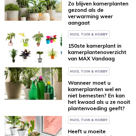
Zo blijven kamerplanten
gezond als de
verwarming weer
aangaat
HUIS, TUIN & HOBBY
150ste kamerplant in
kamerplantenoverzicht
van MAX Vandaag
HUIS, TUIN & HOBBY
Wanneer moet u
kamerplanten wel en
niet bemesten? En kan
het kwaad als u ze nooit
plantenvoeding geeft?
HUIS, TUIN & HOBBY
Heeft u moeite