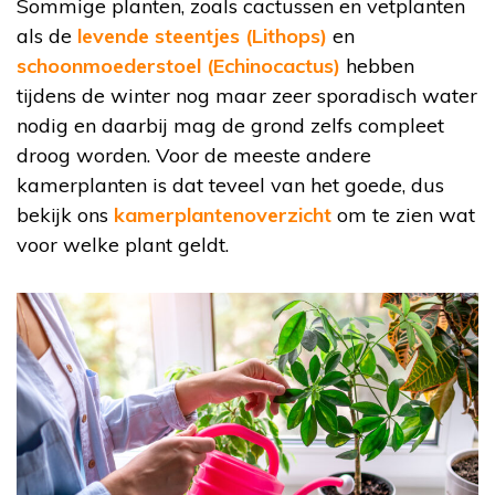
Sommige planten, zoals cactussen en vetplanten
als de
levende steentjes (Lithops)
en
schoonmoederstoel (Echinocactus)
hebben
tijdens de winter nog maar zeer sporadisch water
nodig en daarbij mag de grond zelfs compleet
droog worden. Voor de meeste andere
kamerplanten is dat teveel van het goede, dus
bekijk ons
kamerplantenoverzicht
om te zien wat
voor welke plant geldt.