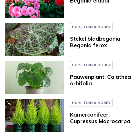
Begonia elatior
HUIS, TUIN & HOBBY
Stekel bladbegonia:
Begonia ferox
HUIS, TUIN & HOBBY
Pauwenplant: Calathea
orbifolia
HUIS, TUIN & HOBBY
Kamerconifeer:
Cupressus Macrocarpa