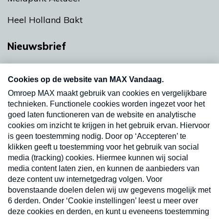
Heel Holland Bakt
Nieuwsbrief
Neem hier een gratis abonnement op onze
nieuwsbrief. Elke vrijdag- en dinsdagochtend in
uw mailbox.
Verzend
Nieuwsbrief