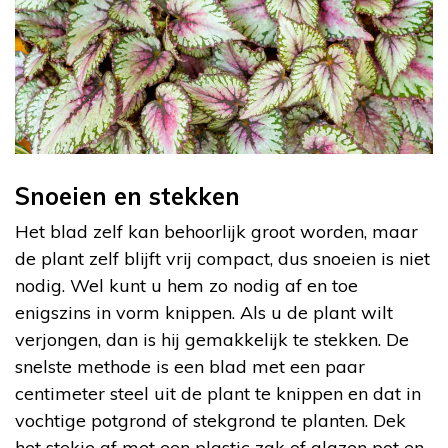
Snoeien en stekken
Het blad zelf kan behoorlijk groot worden, maar
de plant zelf blijft vrij compact, dus snoeien is niet
nodig. Wel kunt u hem zo nodig af en toe
enigszins in vorm knippen. Als u de plant wilt
verjongen, dan is hij gemakkelijk te stekken. De
snelste methode is een blad met een paar
centimeter steel uit de plant te knippen en dat in
vochtige potgrond of stekgrond te planten. Dek
het stekje af met een plastic zak of glazen pot en