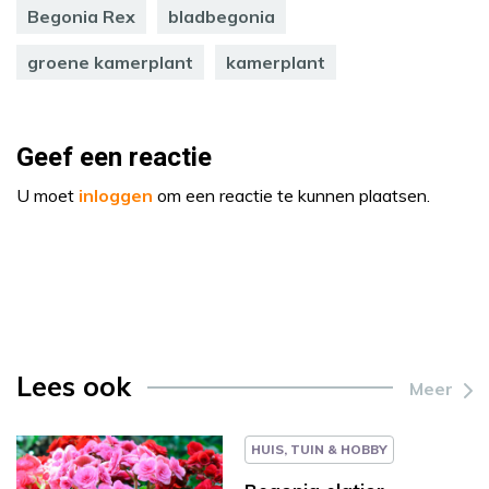
Begonia Rex
bladbegonia
groene kamerplant
kamerplant
Geef een reactie
U moet
inloggen
om een reactie te kunnen plaatsen.
Lees ook
Meer
HUIS, TUIN & HOBBY