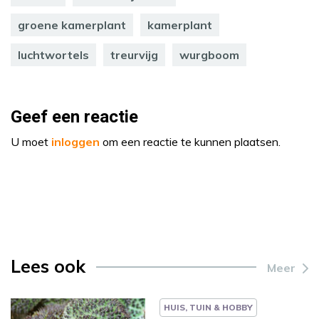
groene kamerplant
kamerplant
luchtwortels
treurvijg
wurgboom
Geef een reactie
U moet
inloggen
om een reactie te kunnen plaatsen.
Lees ook
Meer
HUIS, TUIN & HOBBY