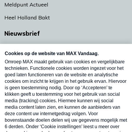
Meldpunt Actueel
Heel Holland Bakt
Nieuwsbrief
Neem hier een gratis abonnement op onze
nieuwsbrief. Elke vrijdag- en dinsdagochtend in
uw mailbox.
Verzend
Nieuwsbrief