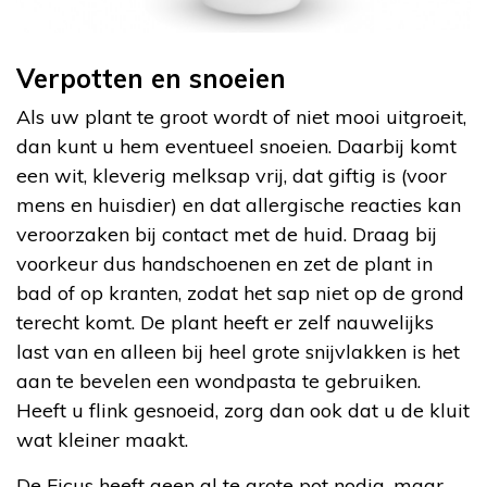
Verpotten en snoeien
Als uw plant te groot wordt of niet mooi uitgroeit,
dan kunt u hem eventueel snoeien. Daarbij komt
een wit, kleverig melksap vrij, dat giftig is (voor
mens en huisdier) en dat allergische reacties kan
veroorzaken bij contact met de huid. Draag bij
voorkeur dus handschoenen en zet de plant in
bad of op kranten, zodat het sap niet op de grond
terecht komt. De plant heeft er zelf nauwelijks
last van en alleen bij heel grote snijvlakken is het
aan te bevelen een wondpasta te gebruiken.
Heeft u flink gesnoeid, zorg dan ook dat u de kluit
wat kleiner maakt.
De Ficus heeft geen al te grote pot nodig, maar