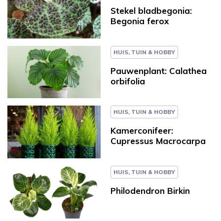
Stekel bladbegonia:
Begonia ferox
HUIS, TUIN & HOBBY
Pauwenplant: Calathea
orbifolia
HUIS, TUIN & HOBBY
Kamerconifeer:
Cupressus Macrocarpa
HUIS, TUIN & HOBBY
Philodendron Birkin