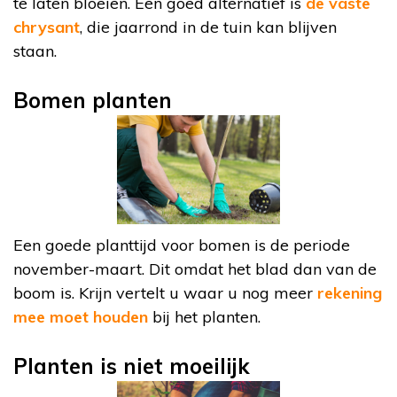
te laten bloeien. Een goed alternatief is
de vaste
chrysant
, die jaarrond in de tuin kan blijven
staan.
Bomen planten
Een goede planttijd voor bomen is de periode
november-maart. Dit omdat het blad dan van de
boom is. Krijn vertelt u waar u nog meer
rekening
mee moet houden
bij het planten.
Planten is niet moeilijk