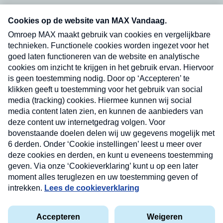
Neem hier een gratis abonnement op onze
nieuwsbrief. Elke vrijdag- en dinsdagochtend in
uw mailbox.
Verzend
Nieuwsbrief
Neem hier een gratis abonnement op onze
nieuwsbrief. Elke vrijdag- en dinsdagochtend in uw
mailbox.
Contact
Algemene voorwaarden
Privacyverklaring
Cookieverklaring