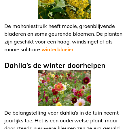
De mahoniestruik heeft mooie, groenblijvende
bladeren en soms geurende bloemen. De planten
zijn geschikt voor een haag, windsingel of als
mooie solitaire
winterbloeier
.
Dahlia’s de winter doorhelpen
De belangstelling voor dahlia’s in de tuin neemt
jaarlijks toe. Het is een ouderwetse plant, maar
door steeds nieuwere kleuren zijn ze erg gewild.