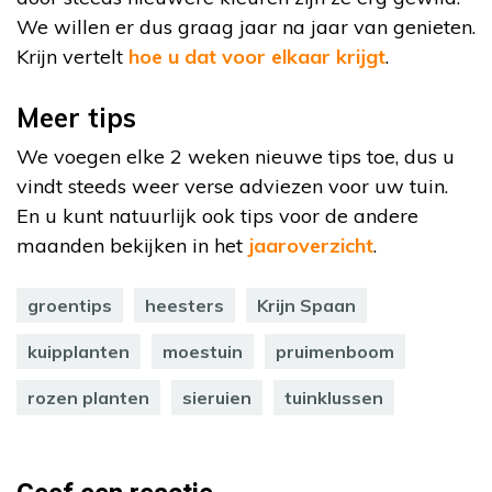
We willen er dus graag jaar na jaar van genieten.
Krijn vertelt
hoe u dat voor elkaar krijgt
.
Meer tips
We voegen elke 2 weken nieuwe tips toe, dus u
vindt steeds weer verse adviezen voor uw tuin.
En u kunt natuurlijk ook tips voor de andere
maanden bekijken in het
jaaroverzicht
.
groentips
heesters
Krijn Spaan
kuipplanten
moestuin
pruimenboom
rozen planten
sieruien
tuinklussen