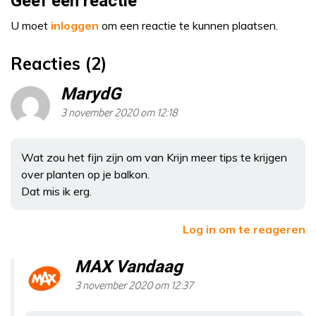
Geef een reactie
U moet
inloggen
om een reactie te kunnen plaatsen.
Reacties (2)
MarydG
3 november 2020 om 12:18
Wat zou het fijn zijn om van Krijn meer tips te krijgen
over planten op je balkon.
Dat mis ik erg.
Log in om te reageren
MAX Vandaag
3 november 2020 om 12:37