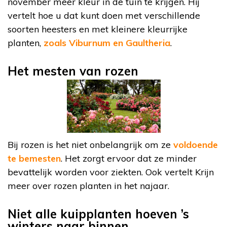
november meer kleur in de tuin te krijgen. Hij
vertelt hoe u dat kunt doen met verschillende
soorten heesters en met kleinere kleurrijke
planten,
zoals Viburnum en Gaultheria
.
Het mesten van rozen
Bij rozen is het niet onbelangrijk om ze
voldoende
te bemesten
. Het zorgt ervoor dat ze minder
bevattelijk worden voor ziekten. Ook vertelt Krijn
meer over rozen planten in het najaar.
Niet alle kuipplanten hoeven ’s
winters naar binnen