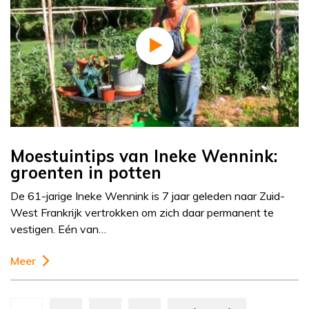
Moestuintips van Ineke Wennink:
groenten in potten
De 61-jarige Ineke Wennink is 7 jaar geleden naar Zuid-
West Frankrijk vertrokken om zich daar permanent te
vestigen. Eén van…
Meer