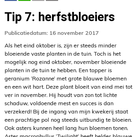
Tip 7: herfstbloeiers
Publicatiedatum: 16 november 2017
Als het eind oktober is, zijn er steeds minder
bloeiende vaste planten in de tuin. Toch is het
mogelijk nog eind oktober, november bloeiende
planten in de tuin te hebben. Een topper is
geranium ‘Rozanne’ met grote blauwe bloemen
en een wit hart. Deze plant bloeit van eind mei tot
ver in november. Hij houdt van zon tot lichte
schaduw, voldoende mest en succes is dan
verzekerd! Bij de ingang van mijn kwekerij staat
een prachtige pol nog steeds uitbundig te bloeien.
Ook asters kunnen heel lang hun bloemen tonen.
Aster macrophyllus ‘Twilight’ heeft helder blauwe