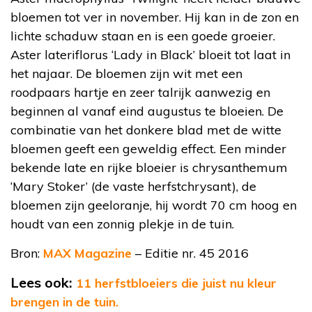
bloemen tot ver in november. Hij kan in de zon en
lichte schaduw staan en is een goede groeier.
Aster lateriflorus ‘Lady in Black’ bloeit tot laat in
het najaar. De bloemen zijn wit met een
roodpaars hartje en zeer talrijk aanwezig en
beginnen al vanaf eind augustus te bloeien. De
combinatie van het donkere blad met de witte
bloemen geeft een geweldig effect. Een minder
bekende late en rijke bloeier is chrysanthemum
‘Mary Stoker’ (de vaste herfstchrysant), de
bloemen zijn geeloranje, hij wordt 70 cm hoog en
houdt van een zonnig plekje in de tuin.
Bron:
MAX Magazine
– Editie nr. 45 2016
Lees ook:
11 herfstbloeiers die juist nu kleur
brengen in de tuin.