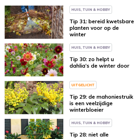
HUIS, TUIN & HOBBY
Tip 31: bereid kwetsbare
planten voor op de
winter
HUIS, TUIN & HOBBY
Tip 30: zo helpt u
dahlia’s de winter door
UITGELICHT
Tip 29: de mahoniestruik
is een veelzijdige
winterbloeier
HUIS, TUIN & HOBBY
Tip 28: niet alle