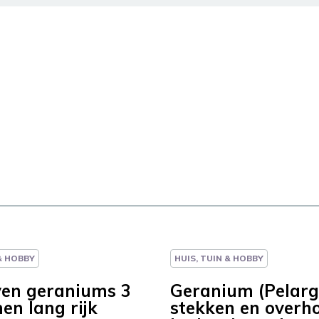
 & HOBBY
HUIS, TUIN & HOBBY
jven geraniums 3
Geranium (Pelar
en lang rijk
stekken en overh