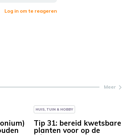
Log in om te reageren
Meer
HUIS, TUIN & HOBBY
gonium)
Tip 31: bereid kwetsbare
ouden
planten voor op de