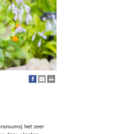
raniums) het zeer