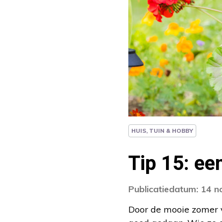
HUIS, TUIN & HOBBY
Tip 15: ee
Publicatiedatum: 14 
Door de mooie zomer v