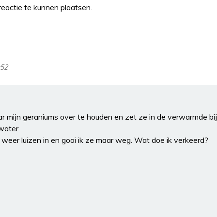
eactie te kunnen plaatsen.
:52
aar mijn geraniums over te houden en zet ze in de verwarmde bi
water.
weer luizen in en gooi ik ze maar weg. Wat doe ik verkeerd?