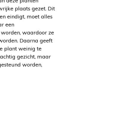
an deze planten
ijke plaats gezet. Dit
en eindigt, moet alles
ar een
t worden, waardoor ze
n worden. Daarna geeft
e plant weinig te
achtig gezicht, maar
 gesteund worden,