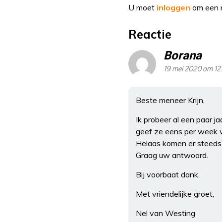
U moet
inloggen
om een r
Reactie
Borana
19 mei 2020 om 12
Beste meneer Krijn,
Ik probeer al een paar j
geef ze eens per week 
Helaas komen er steeds 
Graag uw antwoord.
Bij voorbaat dank.
Met vriendelijke groet,
Nel van Westing