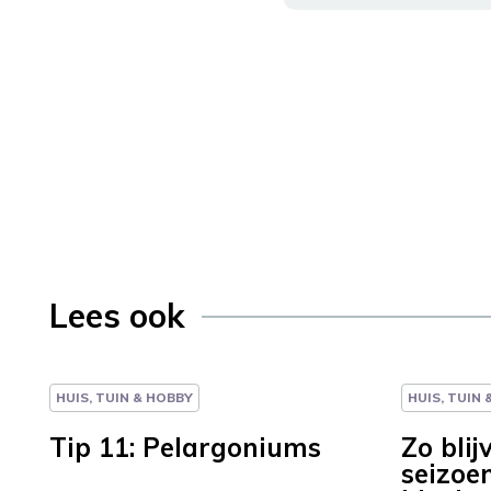
Lees ook
HUIS, TUIN & HOBBY
HUIS, TUIN
Tip 11: Pelargoniums
Zo bli
seizoen