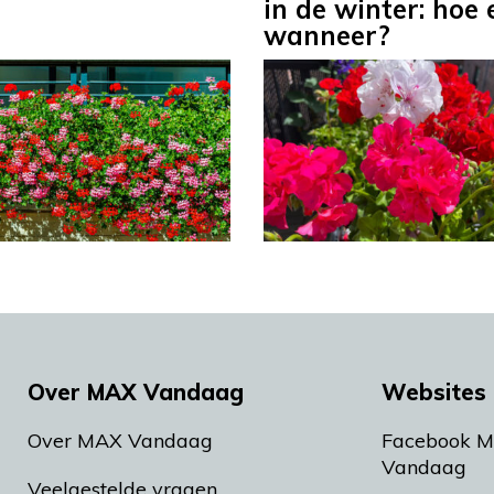
n
in de winter: hoe 
wanneer?
Over MAX Vandaag
Websites 
Over MAX Vandaag
Facebook 
Vandaag
Veelgestelde vragen