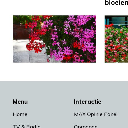
bloeie
Menu
Interactie
Home
MAX Opinie Panel
TV & Radio
Oproepen