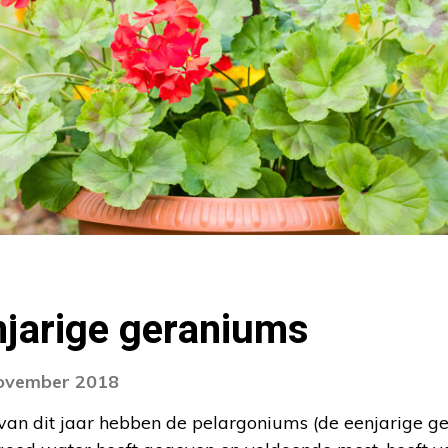
njarige geraniums
november 2018
an dit jaar hebben de pelargoniums (de eenjarige ge