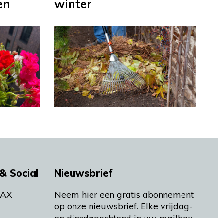
en
winter
& Social
Nieuwsbrief
MAX
Neem hier een gratis abonnement
op onze nieuwsbrief. Elke vrijdag-
en dinsdagochtend in uw mailbox.