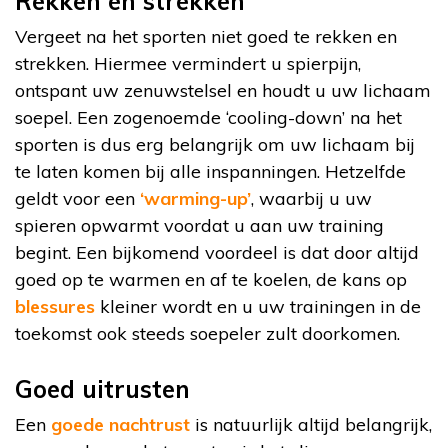
Rekken en strekken
Vergeet na het sporten niet goed te rekken en
strekken. Hiermee vermindert u spierpijn,
ontspant uw zenuwstelsel en houdt u uw lichaam
soepel. Een zogenoemde ‘cooling-down’ na het
sporten is dus erg belangrijk om uw lichaam bij
te laten komen bij alle inspanningen. Hetzelfde
geldt voor een
‘warming-up’
, waarbij u uw
spieren opwarmt voordat u aan uw training
begint. Een bijkomend voordeel is dat door altijd
goed op te warmen en af te koelen, de kans op
blessures
kleiner wordt en u uw trainingen in de
toekomst ook steeds soepeler zult doorkomen.
Goed uitrusten
Een
goede nachtrust
is natuurlijk altijd belangrijk,