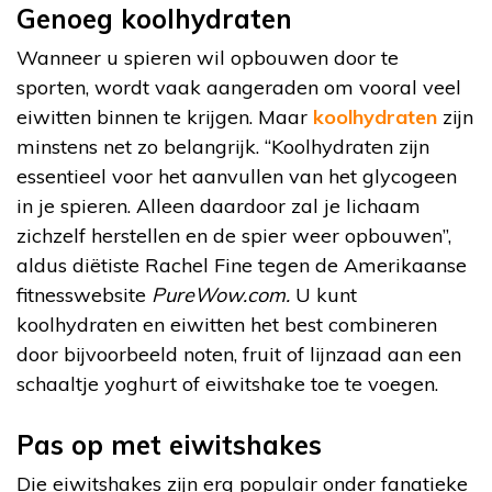
Genoeg koolhydraten
Wanneer u spieren wil opbouwen door te
sporten, wordt vaak aangeraden om vooral veel
eiwitten binnen te krijgen. Maar
koolhydraten
zijn
minstens net zo belangrijk. “Koolhydraten zijn
essentieel voor het aanvullen van het glycogeen
in je spieren. Alleen daardoor zal je lichaam
zichzelf herstellen en de spier weer opbouwen”,
aldus diëtiste Rachel Fine tegen de Amerikaanse
fitnesswebsite
PureWow.com.
U kunt
koolhydraten en eiwitten het best combineren
door bijvoorbeeld noten, fruit of lijnzaad aan een
schaaltje yoghurt of eiwitshake toe te voegen.
Pas op met eiwitshakes
Die eiwitshakes zijn erg populair onder fanatieke