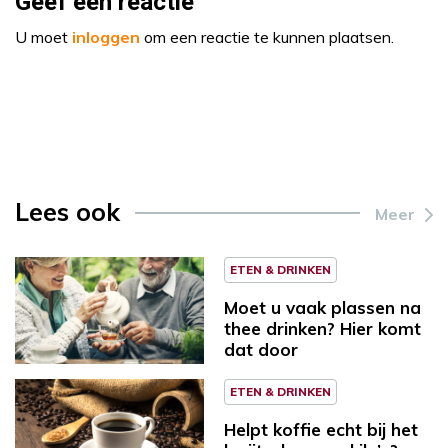
Geef een reactie
U moet
inloggen
om een reactie te kunnen plaatsen.
Lees ook
Meer
ETEN & DRINKEN
Moet u vaak plassen na
thee drinken? Hier komt
dat door
ETEN & DRINKEN
Helpt koffie echt bij het