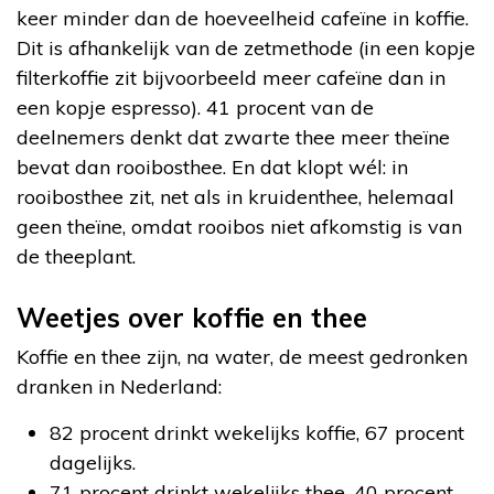
keer minder dan de hoeveelheid cafeïne in koffie.
Dit is afhankelijk van de zetmethode (in een kopje
filterkoffie zit bijvoorbeeld meer cafeïne dan in
een kopje espresso). 41 procent van de
deelnemers denkt dat zwarte thee meer theïne
bevat dan rooibosthee. En dat klopt wél: in
rooibosthee zit, net als in kruidenthee, helemaal
geen theïne, omdat rooibos niet afkomstig is van
de theeplant.
Weetjes over koffie en thee
Koffie en thee zijn, na water, de meest gedronken
dranken in Nederland:
82 procent drinkt wekelijks koffie, 67 procent
dagelijks.
71 procent drinkt wekelijks thee, 40 procent