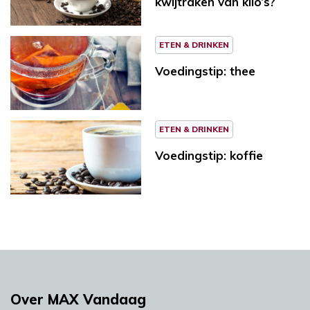
kwijtraken van kilo’s?
ETEN & DRINKEN
Voedingstip: thee
ETEN & DRINKEN
Voedingstip: koffie
Over MAX Vandaag