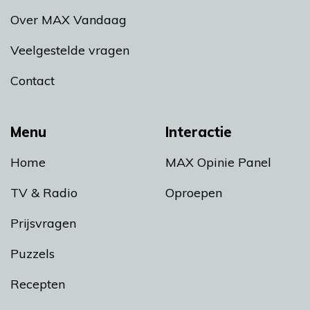
Over MAX Vandaag
Veelgestelde vragen
Contact
Menu
Interactie
Home
MAX Opinie Panel
TV & Radio
Oproepen
Prijsvragen
Puzzels
Recepten