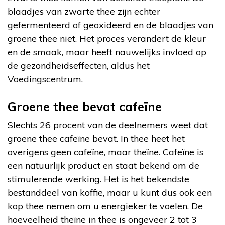
blaadjes van zwarte thee zijn echter
gefermenteerd of geoxideerd en de blaadjes van
groene thee niet. Het proces verandert de kleur
en de smaak, maar heeft nauwelijks invloed op
de gezondheidseffecten, aldus het
Voedingscentrum.
Groene thee bevat cafeïne
Slechts 26 procent van de deelnemers weet dat
groene thee cafeïne bevat. In thee heet het
overigens geen cafeïne, maar theïne. Cafeïne is
een natuurlijk product en staat bekend om de
stimulerende werking. Het is het bekendste
bestanddeel van koffie, maar u kunt dus ook een
kop thee nemen om u energieker te voelen. De
hoeveelheid theïne in thee is ongeveer 2 tot 3