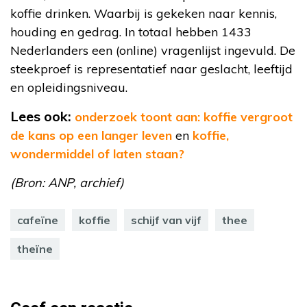
koffie drinken. Waarbij is gekeken naar kennis,
houding en gedrag. In totaal hebben 1433
Nederlanders een (online) vragenlijst ingevuld. De
steekproef is representatief naar geslacht, leeftijd
en opleidingsniveau.
Lees ook:
onderzoek toont aan: koffie vergroot
de kans op een langer leven
en
koffie,
wondermiddel of laten staan?
(Bron: ANP, archief)
cafeïne
koffie
schijf van vijf
thee
theïne