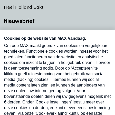
Heel Holland Bakt
Nieuwsbrief
Neem hier een gratis abonnement op onze
nieuwsbrief. Elke vrijdag- en dinsdagochtend in
uw mailbox.
Verzend
Nieuwsbrief