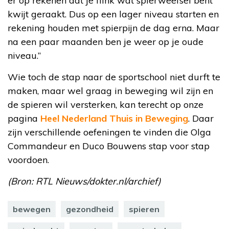
er op rekenen dat je flink wat spierweefsel bent
kwijt geraakt. Dus op een lager niveau starten en
rekening houden met spierpijn de dag erna. Maar
na een paar maanden ben je weer op je oude
niveau.”
Wie toch de stap naar de sportschool niet durft te
maken, maar wel graag in beweging wil zijn en
de spieren wil versterken, kan terecht op onze
pagina
Heel Nederland Thuis in Beweging
. Daar
zijn verschillende oefeningen te vinden die Olga
Commandeur en Duco Bouwens stap voor stap
voordoen.
(Bron: RTL Nieuws/dokter.nl/archief)
bewegen
gezondheid
spieren