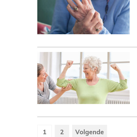
1
2
Volgende