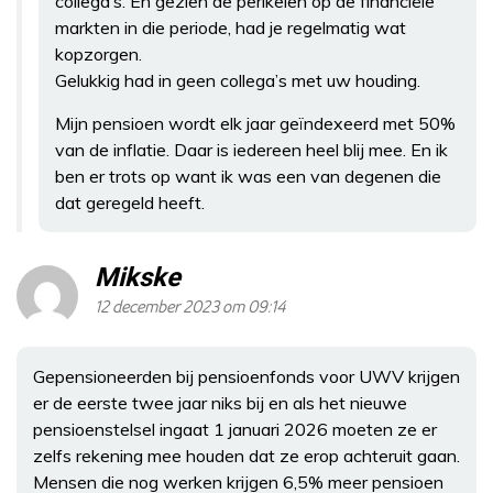
collega’s. En gezien de perikelen op de financiële
markten in die periode, had je regelmatig wat
kopzorgen.
Gelukkig had in geen collega’s met uw houding.
Mijn pensioen wordt elk jaar geïndexeerd met 50%
van de inflatie. Daar is iedereen heel blij mee. En ik
ben er trots op want ik was een van degenen die
dat geregeld heeft.
Mikske
12 december 2023 om 09:14
Gepensioneerden bij pensioenfonds voor UWV krijgen
er de eerste twee jaar niks bij en als het nieuwe
pensioenstelsel ingaat 1 januari 2026 moeten ze er
zelfs rekening mee houden dat ze erop achteruit gaan.
Mensen die nog werken krijgen 6,5% meer pensioen