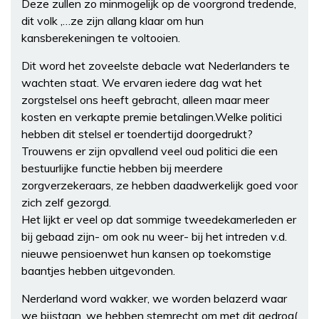
Deze zullen zo minmogelijk op de voorgrond tredende,
dit volk ,…ze zijn allang klaar om hun
kansberekeningen te voltooien.
Dit word het zoveelste debacle wat Nederlanders te
wachten staat. We ervaren iedere dag wat het
zorgstelsel ons heeft gebracht, alleen maar meer
kosten en verkapte premie betalingen.Welke politici
hebben dit stelsel er toendertijd doorgedrukt?
Trouwens er zijn opvallend veel oud politici die een
bestuurlijke functie hebben bij meerdere
zorgverzekeraars, ze hebben daadwerkelijk goed voor
zich zelf gezorgd.
Het lijkt er veel op dat sommige tweedekamerleden er
bij gebaad zijn- om ook nu weer- bij het intreden v.d.
nieuwe pensioenwet hun kansen op toekomstige
baantjes hebben uitgevonden.
Nerderland word wakker, we worden belazerd waar
we bijstaan, we hebben stemrecht om met dit gedrog(