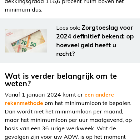
dekkingsgraad 116,6 procent, ruim boven het
minimum dus.
Zorgtoeslag voor
Lees ook:
2024 definitief bekend: op
hoeveel geld heeft u
recht?
Wat is verder belangrijk om te
weten?
Vanaf 1 januari 2024 komt er
een andere
rekenmethode
om het minimumloon te bepalen.
Dan wordt niet het minimumloon per maand,
maar het minimumloon per uur maatgevend, op
basis van een 36-urige werkweek. Wat de
gevolgen zijn voor uw AOW, is op het moment