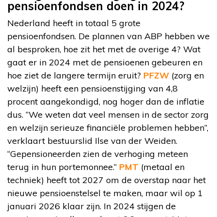
pensioenfondsen doen in 2024?
Nederland heeft in totaal 5 grote
pensioenfondsen. De plannen van ABP hebben we
al besproken, hoe zit het met de overige 4? Wat
gaat er in 2024 met de pensioenen gebeuren en
hoe ziet de langere termijn eruit?
PFZW
(zorg en
welzijn) heeft een pensioenstijging van 4,8
procent aangekondigd, nog hoger dan de inflatie
dus. “We weten dat veel mensen in de sector zorg
en welzijn serieuze financiële problemen hebben”,
verklaart bestuurslid Ilse van der Weiden.
“Gepensioneerden zien de verhoging meteen
terug in hun portemonnee.”
PMT
(metaal en
techniek) heeft tot 2027 om de overstap naar het
nieuwe pensioenstelsel te maken, maar wil op 1
januari 2026 klaar zijn. In 2024 stijgen de