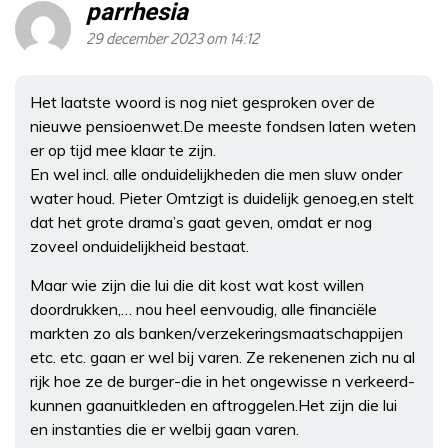
parrhesia
29 december 2023 om 14:12
Het laatste woord is nog niet gesproken over de
nieuwe pensioenwet.De meeste fondsen laten weten
er op tijd mee klaar te zijn.
En wel incl. alle onduidelijkheden die men sluw onder
water houd. Pieter Omtzigt is duidelijk genoeg,en stelt
dat het grote drama’s gaat geven, omdat er nog
zoveel onduidelijkheid bestaat.
Maar wie zijn die lui die dit kost wat kost willen
doordrukken,… nou heel eenvoudig, alle financiële
markten zo als banken/verzekeringsmaatschappijen
etc. etc. gaan er wel bij varen. Ze rekenenen zich nu al
rijk hoe ze de burger-die in het ongewisse n verkeerd-
kunnen gaanuitkleden en aftroggelen.Het zijn die lui
en instanties die er welbij gaan varen.