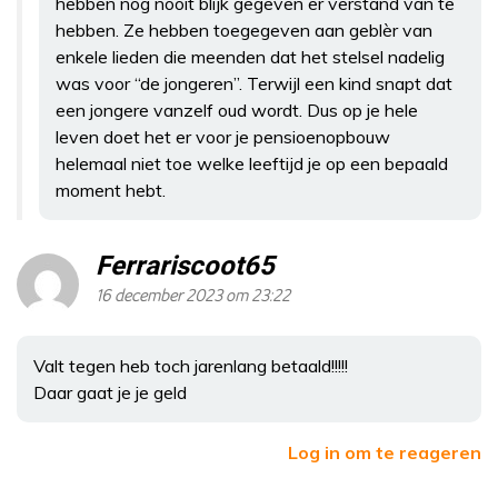
hebben nog nooit blijk gegeven er verstand van te
hebben. Ze hebben toegegeven aan geblèr van
enkele lieden die meenden dat het stelsel nadelig
was voor “de jongeren”. Terwijl een kind snapt dat
een jongere vanzelf oud wordt. Dus op je hele
leven doet het er voor je pensioenopbouw
helemaal niet toe welke leeftijd je op een bepaald
moment hebt.
Ferrariscoot65
16 december 2023 om 23:22
Valt tegen heb toch jarenlang betaald!!!!!
Daar gaat je je geld
Log in om te reageren