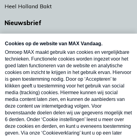
Heel Holland Bakt
Nieuwsbrief
Neem hier een gratis abonnement op onze
nieuwsbrief. Elke vrijdag- en dinsdagochtend in
uw mailbox.
Verzend
Nieuwsbrief