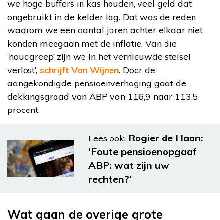
we hoge buffers in kas houden, veel geld dat
ongebruikt in de kelder lag. Dat was de reden
waarom we een aantal jaren achter elkaar niet
konden meegaan met de inflatie. Van die
‘houdgreep’ zijn we in het vernieuwde stelsel
verlost’,
schrijft Van Wijnen
. Door de
aangekondigde pensioenverhoging gaat de
dekkingsgraad van ABP van 116,9 naar 113,5
procent.
Rogier de Haan:
Lees ook:
‘Foute pensioenopgaaf
ABP: wat zijn uw
rechten?’
Wat gaan de overige grote