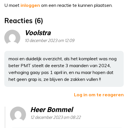
U moet
inloggen
om een reactie te kunnen plaatsen.
Reacties (6)
Voolstra
10 december 2023 om 12:09
mooi en duidelijk overzicht, als het kompleet was nog
beter PMT steelt de eerste 3 maanden van 2024,
verhoging gaay pas 1 april in, en nu maar hopen dat
het geen grap is, ze blijven de zakken vullen !!
Log in om te reageren
Heer Bommel
12 december 2023 om 08:22