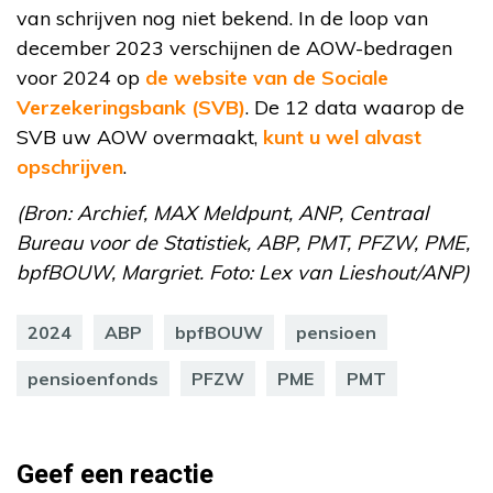
van schrijven nog niet bekend. In de loop van
december 2023 verschijnen de AOW-bedragen
voor 2024 op
de website van de Sociale
Verzekeringsbank (SVB)
. De 12 data waarop de
SVB uw AOW overmaakt,
kunt u wel alvast
opschrijven
.
(Bron: Archief, MAX Meldpunt, ANP, Centraal
Bureau voor de Statistiek, ABP, PMT, PFZW, PME,
bpfBOUW, Margriet. Foto: Lex van Lieshout/ANP)
2024
ABP
bpfBOUW
pensioen
pensioenfonds
PFZW
PME
PMT
Geef een reactie