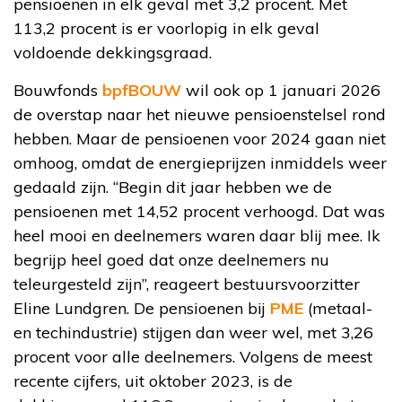
pensioenen in elk geval met 3,2 procent. Met
113,2 procent is er voorlopig in elk geval
voldoende dekkingsgraad.
Bouwfonds
bpfBOUW
wil ook op 1 januari 2026
de overstap naar het nieuwe pensioenstelsel rond
hebben. Maar de pensioenen voor 2024 gaan niet
omhoog, omdat de energieprijzen inmiddels weer
gedaald zijn. “Begin dit jaar hebben we de
pensioenen met 14,52 procent verhoogd. Dat was
heel mooi en deelnemers waren daar blij mee. Ik
begrijp heel goed dat onze deelnemers nu
teleurgesteld zijn”, reageert bestuursvoorzitter
Eline Lundgren. De pensioenen bij
PME
(metaal-
en techindustrie) stijgen dan weer wel, met 3,26
procent voor alle deelnemers. Volgens de meest
recente cijfers, uit oktober 2023, is de