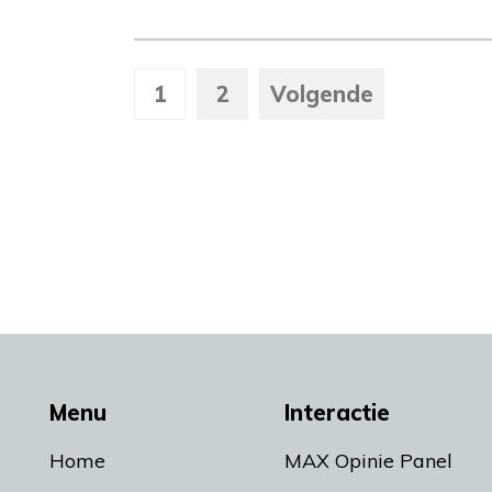
1
2
Volgende
Menu
Interactie
Home
MAX Opinie Panel