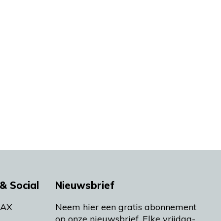
& Social
Nieuwsbrief
MAX
Neem hier een gratis abonnement
op onze nieuwsbrief. Elke vrijdag-