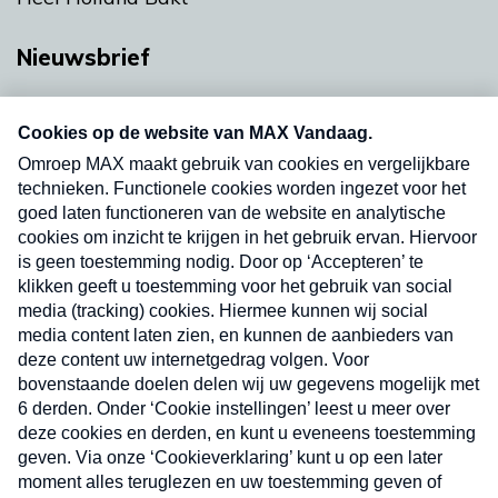
Nieuwsbrief
Neem hier een gratis abonnement op onze
nieuwsbrief. Elke vrijdag- en dinsdagochtend in
uw mailbox.
Verzend
Nieuwsbrief
Neem hier een gratis abonnement op onze