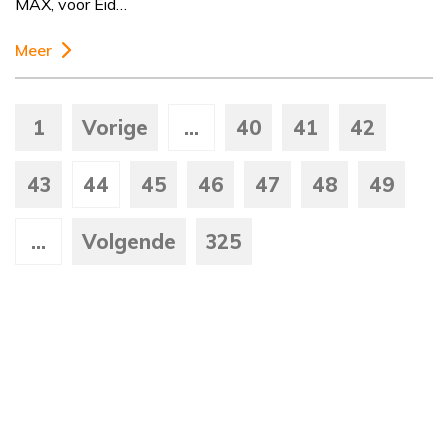
MAX, voor Eid…
Meer
1
Vorige
...
40
41
42
43
44
45
46
47
48
49
...
Volgende
325