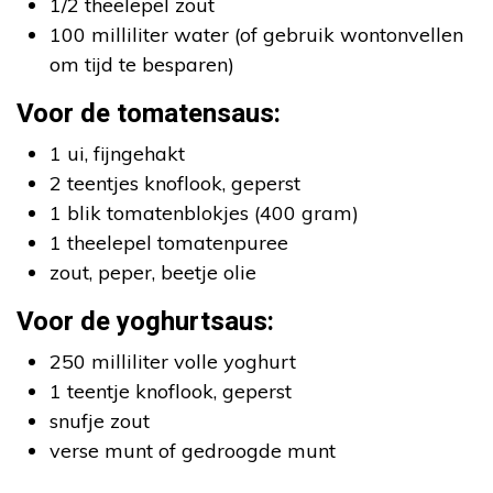
1/2 theelepel zout
100 milliliter water (of gebruik wontonvellen
om tijd te besparen)
Voor de tomatensaus:
1 ui, fijngehakt
2 teentjes knoflook, geperst
1 blik tomatenblokjes (400 gram)
1 theelepel tomatenpuree
zout, peper, beetje olie
Voor de yoghurtsaus:
250 milliliter volle yoghurt
1 teentje knoflook, geperst
snufje zout
verse munt of gedroogde munt