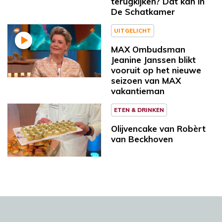
terugkijken? Dat kan in
De Schatkamer
UITGELICHT
MAX Ombudsman
Jeanine Janssen blikt
vooruit op het nieuwe
seizoen van MAX
vakantieman
ETEN & DRINKEN
Olijvencake van Robèrt
van Beckhoven