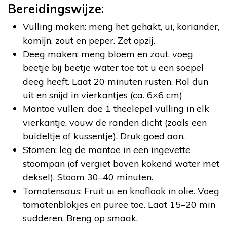
Bereidingswijze:
Vulling maken: meng het gehakt, ui, koriander,
komijn, zout en peper. Zet opzij.
Deeg maken: meng bloem en zout, voeg
beetje bij beetje water toe tot u een soepel
deeg heeft. Laat 20 minuten rusten. Rol dun
uit en snijd in vierkantjes (ca. 6×6 cm)
Mantoe vullen: doe 1 theelepel vulling in elk
vierkantje, vouw de randen dicht (zoals een
buideltje of kussentje). Druk goed aan.
Stomen: leg de mantoe in een ingevette
stoompan (of vergiet boven kokend water met
deksel). Stoom 30–40 minuten.
Tomatensaus: Fruit ui en knoflook in olie. Voeg
tomatenblokjes en puree toe. Laat 15–20 min
sudderen. Breng op smaak.