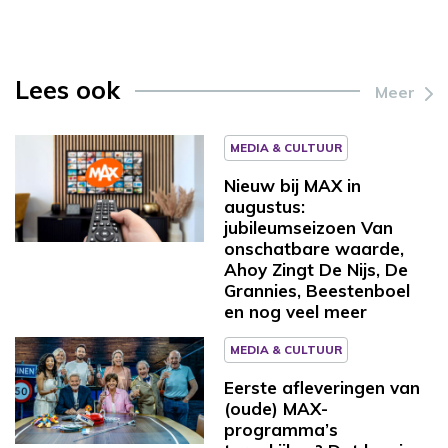
Lees ook
Meer
MEDIA & CULTUUR
Nieuw bij MAX in
augustus:
jubileumseizoen Van
onschatbare waarde,
Ahoy Zingt De Nijs, De
Grannies, Beestenboel
en nog veel meer
MEDIA & CULTUUR
Eerste afleveringen van
(oude) MAX-
programma’s